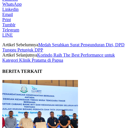
WhatsApp
Linkedin
Email
Print
Tumblr
Telegram
LINE
Artikel Sebelumnya
Medah Serahkan Surat Pengunduran Diri, DPD
Tunggu Petunjuk DPP
Artikel Selanjutnya
Korindo Raih The Best Performance untuk
Kategori Klinik Pratama di Papua
BERITA TERKAIT