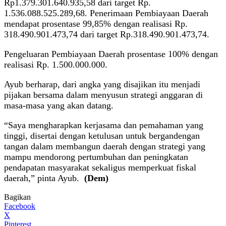
Rp1.379.301.640.935,58 dari target Rp.
1.536.088.525.289,68. Penerimaan Pembiayaan Daerah
mendapat prosentase 99,85% dengan realisasi Rp.
318.490.901.473,74 dari target Rp.318.490.901.473,74.
Pengeluaran Pembiayaan Daerah prosentase 100% dengan
realisasi Rp. 1.500.000.000.
Ayub berharap, dari angka yang disajikan itu menjadi
pijakan bersama dalam menyusun strategi anggaran di
masa-masa yang akan datang.
“Saya mengharapkan kerjasama dan pemahaman yang
tinggi, disertai dengan ketulusan untuk bergandengan
tangan dalam membangun daerah dengan strategi yang
mampu mendorong pertumbuhan dan peningkatan
pendapatan masyarakat sekaligus memperkuat fiskal
daerah,” pinta Ayub.
(Dem)
Bagikan
Facebook
X
Pinterest