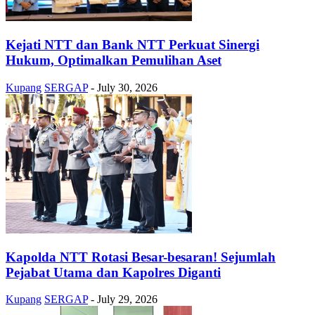
Kejati NTT dan Bank NTT Perkuat Sinergi
Hukum, Optimalkan Pemulihan Aset
Kupang
SERGAP
-
July 30, 2026
Kapolda NTT Rotasi Besar-besaran! Sejumlah
Pejabat Utama dan Kapolres Diganti
Kupang
SERGAP
-
July 29, 2026