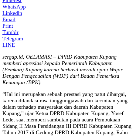
Pinterest
WhatsApp
Linkedin
Email
Print
Tumblr
Telegram
LINE
sergap.id, OELAMASI – DPRD Kabupaten Kupang
memberi apresiasi kepada Pemerintah Kabupaten
(Pemkab) Kupang karena berhasil meraih opini Wajar
Dengan Pengecualian (WDP) dari Badan Pemeriksa
Keuangan (BPK).
“Hal ini merupakan sebuah prestasi yang patut dihargai,
karena dilandasi rasa tanggungjawab dan kecintaan yang
dalam terhadap masyarakat dan daerah Kabupaten
Kupang,” ujar Ketua DPRD Kabupaten Kupang, Yosef
Lede, saat memberi sambutan pada acara Pembukaan
Sidang II Masa Persidangan III DPRD Kabupaten Kupang
Tahun 2017 di Gedung DPRD Kabupaten Kupang, Rabu