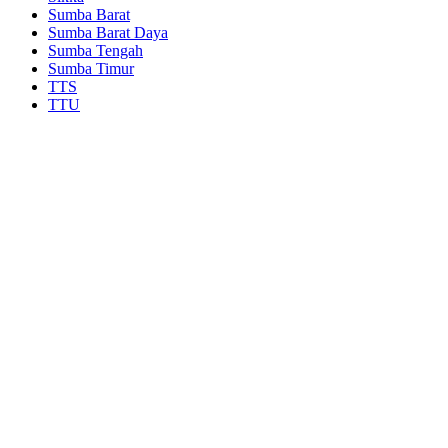
Sumba Barat
Sumba Barat Daya
Sumba Tengah
Sumba Timur
TTS
TTU