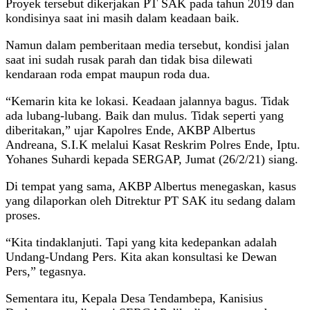
Proyek tersebut dikerjakan PT SAK pada tahun 2019 dan
kondisinya saat ini masih dalam keadaan baik.
Namun dalam pemberitaan media tersebut, kondisi jalan
saat ini sudah rusak parah dan tidak bisa dilewati
kendaraan roda empat maupun roda dua.
“Kemarin kita ke lokasi. Keadaan jalannya bagus. Tidak
ada lubang-lubang. Baik dan mulus. Tidak seperti yang
diberitakan,” ujar Kapolres Ende, AKBP Albertus
Andreana, S.I.K melalui Kasat Reskrim Polres Ende, Iptu.
Yohanes Suhardi kepada SERGAP, Jumat (26/2/21) siang.
Di tempat yang sama, AKBP Albertus menegaskan, kasus
yang dilaporkan oleh Ditrektur PT SAK itu sedang dalam
proses.
“Kita tindaklanjuti. Tapi yang kita kedepankan adalah
Undang-Undang Pers. Kita akan konsultasi ke Dewan
Pers,” tegasnya.
Sementara itu, Kepala Desa Tendambepa, Kanisius