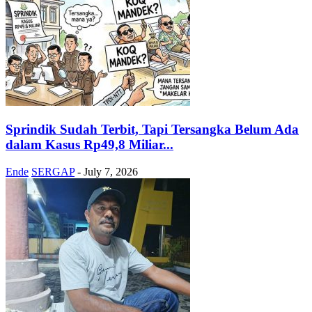
Sprindik Sudah Terbit, Tapi Tersangka Belum Ada
dalam Kasus Rp49,8 Miliar...
Ende
SERGAP
-
July 7, 2026