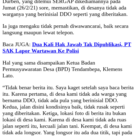
Durben, yang ditemui SERGAP dikediamannya pada
Jumat (26/2/21) sore, memastikan, di desanya tidak ada
warganya yang berinisial DDO seperti yang diberitakan.
Ia juga mengaku tidak pernah diwawancarai, baik secara
langsung maupun lewat telepon.
Baca JUGA:
Dua Kali Hak Jawab Tak Dipublikasi, PT
SAK Lapor Wartawan Ke Polisi
Hal yang sama disampaikan Ketua Badan
Permusyawaratan Desa (BPD) Tendambepa, Klemens
Lato.
“Tidak benar berita itu. Saya kaget setelah saya baca berita
itu. Karena pertama, di desa kami tidak ada warga yang
bernama DDO, tidak ada pula yang berinisial DDO.
Kedua, jalan disini kondisinya baik, tidak rusak seperti
yang diberitakan. Ketiga, lokasi foto di berita itu bukan
lokasi di desa kami. Karena di desa kami tidak ada ruas
jalan seperti itu, kecuali jalan tani. Keempat, di desa kami
tidak ada longsor. Yang longsor itu ada dua titik, tapi pada