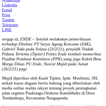
Linkedin
Email
Print
Tumblr
Telegram
LINE
sergap.id, ENDE – Setelah melakukan pemeriksaan
terhadap Direktur PT Surya Agung Kencana (SAK),
Gabriel Toda pada Selasa (23/2/21), penyidik Tindak
Pidana Tertentu (Tipiter) Polres Ende kembali memeriksa
Pejabat Pembuat Komitmen (PPK) yang juga Kabid Bina
Marga Dinas PU Ende, Nasrul Majid pada Jumat
(26/2/21) pagi.
Majid diperiksa oleh Kanit Tipiter, Ipda. Muslimin, SH,
terkait kasus dugaan berita bohong yang diberitakan oleh
media online realita rakyat tentang proyek peningkatan
jalan segmen Puukungu-Orekose-Kamubheka di Desa
Tendambepa, Kecamatan Nangapenda.