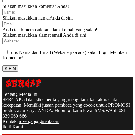
Silakan masukkan komentar Anda!
Silakan masukkan nama Anda di sini
Anda telah memasukkan alamat email yang salah!
Silakan masukkan alamat email Anda di sini
Tulis Nama dan Email (Website jika ada) kalau Ingin Memberi
Komentar!
Tentang Media Ini
SERGAP adalah situs berita yang mengutamakan akurasi dan
kecepatan. Memiliki jutaan pembaca yang cocok untuk PROMOSI
produk atau karya ANDA. Hubungi kami lewat SMS/WA di 081
339 069 666.
Kontak:
idsergap@gmail.com
Ikuti Kami