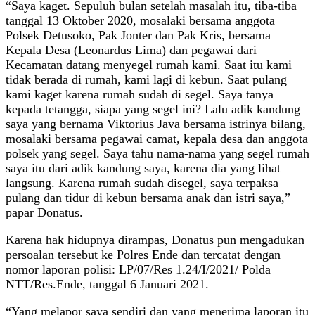
“Saya kaget. Sepuluh bulan setelah masalah itu, tiba-tiba
tanggal 13 Oktober 2020, mosalaki bersama anggota
Polsek Detusoko, Pak Jonter dan Pak Kris, bersama
Kepala Desa (Leonardus Lima) dan pegawai dari
Kecamatan datang menyegel rumah kami. Saat itu kami
tidak berada di rumah, kami lagi di kebun. Saat pulang
kami kaget karena rumah sudah di segel. Saya tanya
kepada tetangga, siapa yang segel ini? Lalu adik kandung
saya yang bernama Viktorius Java bersama istrinya bilang,
mosalaki bersama pegawai camat, kepala desa dan anggota
polsek yang segel. Saya tahu nama-nama yang segel rumah
saya itu dari adik kandung saya, karena dia yang lihat
langsung. Karena rumah sudah disegel, saya terpaksa
pulang dan tidur di kebun bersama anak dan istri saya,”
papar Donatus.
Karena hak hidupnya dirampas, Donatus pun mengadukan
persoalan tersebut ke Polres Ende dan tercatat dengan
nomor laporan polisi: LP/07/Res 1.24/I/2021/ Polda
NTT/Res.Ende, tanggal 6 Januari 2021.
“Yang melapor saya sendiri dan yang menerima laporan itu