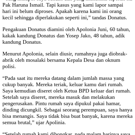
Pak Haruna Ismail. Tapi kasus yang kami lapor sampai
hari ini belum diproses. Apakah karena kami ini orang
kecil sehingga diperlakukan seperti ini,” tandas Donatus.
Pengakuan Donatus diamini oleh Apolonia Juni, 60 tahun,
kakak kandung Donatus dan Yosep Jako, 48 tahun, adik
kandung Donatus.
Menurut Apolonia, selain diusir, rumahnya juga diobrak-
abrik oleh mosalaki bersama Kepala Desa dan oknum
polisi.
“Pada saat itu mereka datang dalam jumlah massa yang
cukup banyak. Mereka teriak, keluar kamu dari rumah.
Saya kemudian diseret oleh Ketua BPD keluar dari rumah.
Setelah saya diseret, mereka masuk dan melakukan
pengerusakan. Pintu rumah saya dipukul pakai hamar,
dinding dicungkil. Sebagai seorang perempuan, saya hanya
bisa menangis. Saya tidak bisa buat banyak, karena mereka
semua brutal,” ujar Apolinia.
“Setelah rumah kami dibongkar, pada malam harinya saya