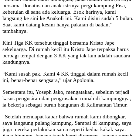
bersama Donatus dan anak istrinya pergi kampung Pisa,
kebetulan di sana ada keluarga. Esok harinya, kami
langsung ke sini ke Anakoli ini. Kami disini sudah 5 bulan.
Saat kami datang kesini hanya pakaian di badan,”
tambahnya.
Kini Tiga KK tersebut tinggal bersama Kristo Jape
sekeluarga. Di rumah kecil itu Kristo Jape terpaksa harus
berbagi tempat dengan 3 KK yang tak lain adalah saudara
kandungnya.
“Kami susah pak. Kami 4 KK tinggal dalam rumah kecil
ini, benar-benar sengsara,” ujar Apolonia.
Sementara itu, Yoseph Jako, mengatakan, sebelum terjadi
kasus pengusiran dan pengrusakan rumah di kampungnya,
ia bekerja sebagai buruh bangunan di Kalimantan Timur.
“Setelah mendapat kabar bahwa rumah kami dibongkar,
saya langsung pulang kampung. Sampai di kampung, saya
juga mereka perlakukan sama seperti kedua kakak saya.
Saya bingung, kenapa tanah kami dirampas, kenapa rumah