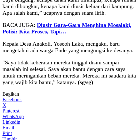
kami dibongkar, kenapa kami diusir keluar dari kampung.
Apa salah kami,” ucapnya dengan suara lirih.
BACA JUGA:
Diusir Gara-Gara Menghina Mosalaki,
Polisi: Kita Proses, Tapi…
Kepala Desa Anakoli, Yoseoh Laka, mengaku, baru
mengetahui ada warga Ende yang mengungsi ke desanya.
“Saya tidak keberatan mereka tinggal disini sampai
masalah ini selesai. Saya akan bantu dengan cara saya
untuk meringankan beban mereka. Mereka ini saudara kita
yang wajib kita bantu,” katanya.
(sg/sg)
Bagikan
Facebook
X
Pinterest
WhatsApp
Linkedin
Email
Print
Tumblr