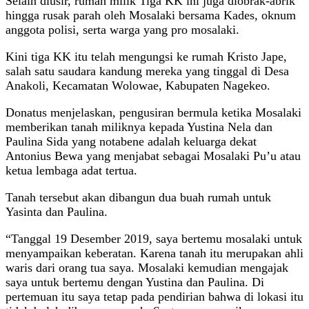
Selain diusir, rumah milik Tiga KK ini juga diobrak-abrik
hingga rusak parah oleh Mosalaki bersama Kades, oknum
anggota polisi, serta warga yang pro mosalaki.
Kini tiga KK itu telah mengungsi ke rumah Kristo Jape,
salah satu saudara kandung mereka yang tinggal di Desa
Anakoli, Kecamatan Wolowae, Kabupaten Nagekeo.
Donatus menjelaskan, pengusiran bermula ketika Mosalaki
memberikan tanah miliknya kepada Yustina Nela dan
Paulina Sida yang notabene adalah keluarga dekat
Antonius Bewa yang menjabat sebagai Mosalaki Pu’u atau
ketua lembaga adat tertua.
Tanah tersebut akan dibangun dua buah rumah untuk
Yasinta dan Paulina.
“Tanggal 19 Desember 2019, saya bertemu mosalaki untuk
menyampaikan keberatan. Karena tanah itu merupakan ahli
waris dari orang tua saya. Mosalaki kemudian mengajak
saya untuk bertemu dengan Yustina dan Paulina. Di
pertemuan itu saya tetap pada pendirian bahwa di lokasi itu