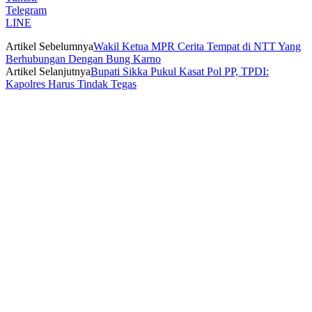
Telegram
LINE
Artikel Sebelumnya
Wakil Ketua MPR Cerita Tempat di NTT Yang
Berhubungan Dengan Bung Karno
Artikel Selanjutnya
Bupati Sikka Pukul Kasat Pol PP, TPDI:
Kapolres Harus Tindak Tegas