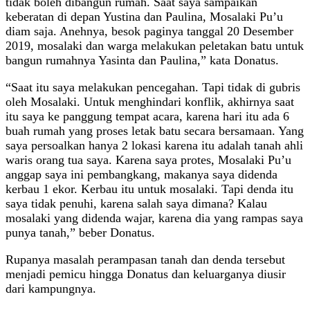
tidak boleh dibangun rumah. Saat saya sampaikan
keberatan di depan Yustina dan Paulina, Mosalaki Pu’u
diam saja. Anehnya, besok paginya tanggal 20 Desember
2019, mosalaki dan warga melakukan peletakan batu untuk
bangun rumahnya Yasinta dan Paulina,” kata Donatus.
“Saat itu saya melakukan pencegahan. Tapi tidak di gubris
oleh Mosalaki. Untuk menghindari konflik, akhirnya saat
itu saya ke panggung tempat acara, karena hari itu ada 6
buah rumah yang proses letak batu secara bersamaan. Yang
saya persoalkan hanya 2 lokasi karena itu adalah tanah ahli
waris orang tua saya. Karena saya protes, Mosalaki Pu’u
anggap saya ini pembangkang, makanya saya didenda
kerbau 1 ekor. Kerbau itu untuk mosalaki. Tapi denda itu
saya tidak penuhi, karena salah saya dimana? Kalau
mosalaki yang didenda wajar, karena dia yang rampas saya
punya tanah,” beber Donatus.
Rupanya masalah perampasan tanah dan denda tersebut
menjadi pemicu hingga Donatus dan keluarganya diusir
dari kampungnya.