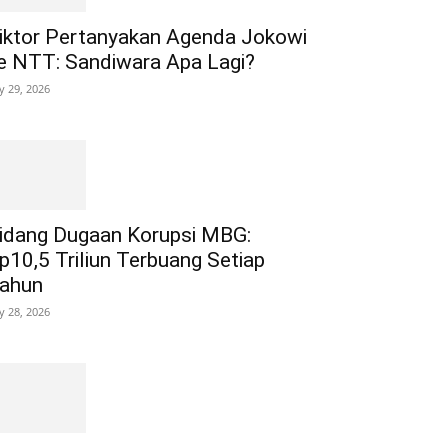
iktor Pertanyakan Agenda Jokowi
e NTT: Sandiwara Apa Lagi?
ly 29, 2026
idang Dugaan Korupsi MBG:
p10,5 Triliun Terbuang Setiap
ahun
ly 28, 2026