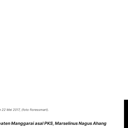
 22 Mei 2017, (foto floressmart).
aten Manggarai asal PKS, Marselinus Nagus Ahang