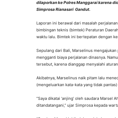
dilaporkan ke Polres Manggarai karena d
Simprosa Rianasari Gandut.
Laporan ini berawal dari masalah perjalanan
bimbingan teknis (bimtek) Peraturan Daerah
waktu lalu. Bimtek ini bertepatan dengan ke
Sepulang dari Bali, Marselinus mengajuka
mengganti biaya perjalanan dinasnya. Na
tersebut, karena dianggap menyalahi aturan
Akibatnya, Marselinus naik pitam lalu mene
(mengeluarkan kata-kata yang tidak pantas)
“Saya dikatai ‘anjing’ oleh saudara Marsel 
ditandatangani,” ujar Simprosa kepada wart