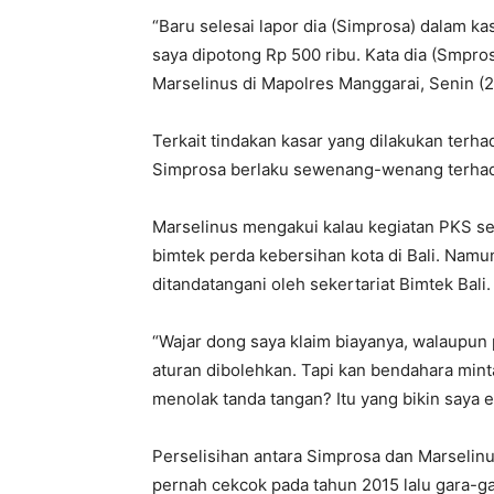
“Baru selesai lapor dia (Simprosa) dalam k
saya dipotong Rp 500 ribu. Kata dia (Smprosa
Marselinus di Mapolres Manggarai, Senin (2
Terkait tindakan kasar yang dilakukan ter
Simprosa berlaku sewenang-wenang terha
Marselinus mengakui kalau kegiatan PKS se
bimtek perda kebersihan kota di Bali. Nam
ditandatangani oleh sekertariat Bimtek Bali.
“Wajar dong saya klaim biayanya, walaupun 
aturan dibolehkan. Tapi kan bendahara minta
menolak tanda tangan? Itu yang bikin saya e
Perselisihan antara Simprosa dan Marselinus
pernah cekcok pada tahun 2015 lalu gara-g