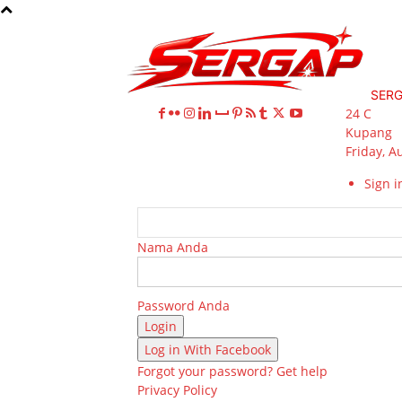
SER
24
C
Kupang
Friday, A
Sign in
Nama Anda
Password Anda
Log in With Facebook
Forgot your password? Get help
Privacy Policy