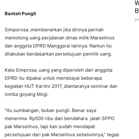
W
B
Bantah Pungli
Ju
Simporosa ,membenarkan jika dirinya pernah
memotong uang perjalanan dinas milik Marselinus
dan anggota DPRD Manggarai lainnya. Namun itu
dilakukan berdasarkan persetujuan pemilik uang.
Kata Simprosa, uang yang diperoleh dari anggota
DPRD itu dipakai untuk membiayai beberapa
kegiatan HUT Kartini 2017, diantaranya seminar dan
lomba goyang Mogi.
“Itu sumbangan, bukan pungli. Benar saya
menerima Rp500 ribu dari bendahara jatah SPPD
pak Marselinus, tapi kan sudah mendapat
persetujuan dari pak Marselinus sebelumnya,” tegas