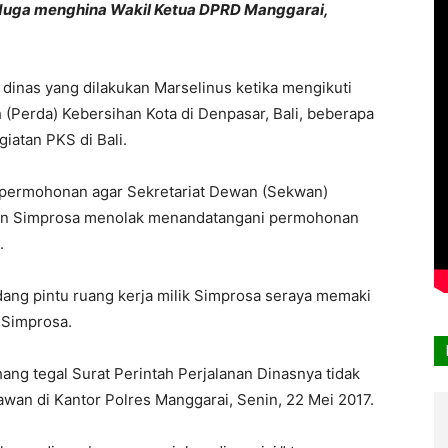
iduga menghina Wakil Ketua DPRD Manggarai,
 dinas yang dilakukan Marselinus ketika mengikuti
 (Perda) Kebersihan Kota di Denpasar, Bali, beberapa
giatan PKS di Bali.
n permohonan agar Sekretariat Dewan (Sekwan)
mun Simprosa menolak menandatangani permohonan
.
dang pintu ruang kerja milik Simprosa seraya memaki
 Simprosa.
Ahang tegal Surat Perintah Perjalanan Dinasnya tidak
awan di Kantor Polres Manggarai, Senin, 22 Mei 2017.