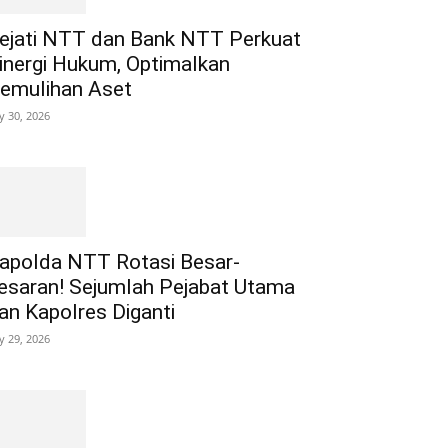
ejati NTT dan Bank NTT Perkuat
inergi Hukum, Optimalkan
emulihan Aset
ly 30, 2026
apolda NTT Rotasi Besar-
esaran! Sejumlah Pejabat Utama
an Kapolres Diganti
ly 29, 2026