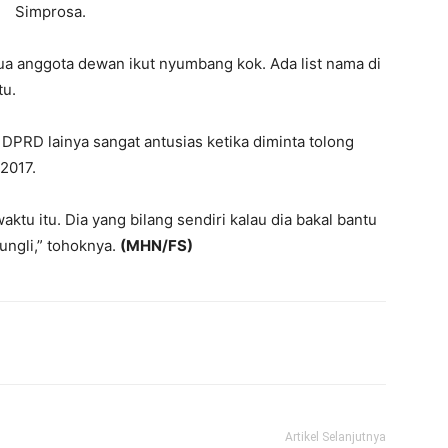
Simprosa.
ua anggota dewan ikut nyumbang kok. Ada list nama di
tu.
PRD lainya sangat antusias ketika diminta tolong
2017.
aktu itu. Dia yang bilang sendiri kalau dia bakal bantu
ungli,” tohoknya.
(MHN/FS)
Artikel Selanjutnya