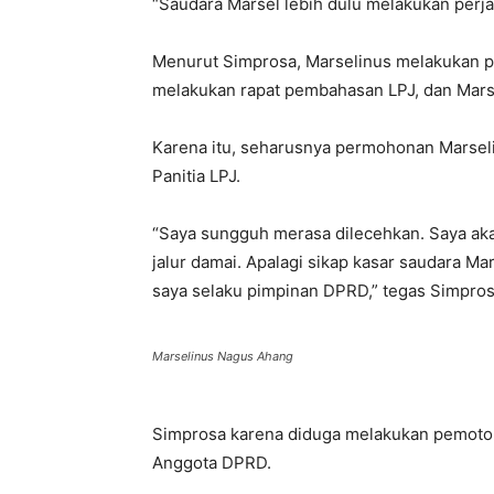
“Saudara Marsel lebih dulu melakukan perja
Menurut Simprosa, Marselinus melakukan pe
melakukan rapat pembahasan LPJ, dan Marse
Karena itu, seharusnya permohonan Marseli
Panitia LPJ.
“Saya sungguh merasa dilecehkan. Saya ak
jalur damai. Apalagi sikap kasar saudara Ma
saya selaku pimpinan DPRD,” tegas Simpros
Marselinus Nagus Ahang
Simprosa karena diduga melakukan pemotong
Anggota DPRD.