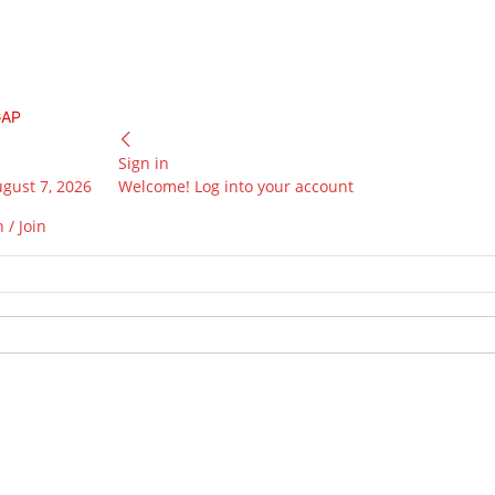
GAP
Sign in
ugust 7, 2026
Welcome! Log into your account
 / Join