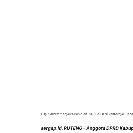
Bagikan
Osy Gandut menyaksikan olah TKP Polisi di kantornya, Senin
sergap.id, RUTENG – Anggota DPRD Kabup