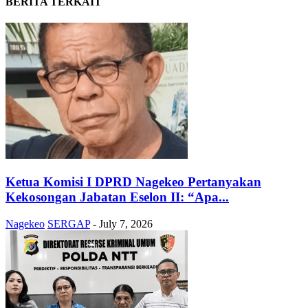
BERITA TERKAIT
Ketua Komisi I DPRD Nagekeo Pertanyakan
Kekosongan Jabatan Eselon II: “Apa...
Nagekeo
SERGAP
-
July 7, 2026