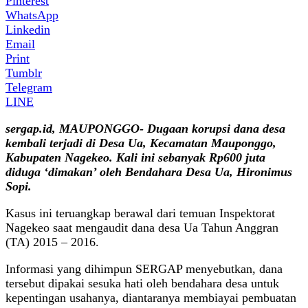
Pinterest
WhatsApp
Linkedin
Email
Print
Tumblr
Telegram
LINE
sergap.id, MAUPONGGO- Dugaan korupsi dana desa
kembali terjadi di Desa Ua, Kecamatan Mauponggo,
Kabupaten Nagekeo. Kali ini sebanyak Rp600 juta
diduga ‘dimakan’ oleh Bendahara Desa Ua, Hironimus
Sopi.
Kasus ini teruangkap berawal dari temuan Inspektorat
Nagekeo saat mengaudit dana desa Ua Tahun Anggran
(TA) 2015 – 2016.
Informasi yang dihimpun SERGAP menyebutkan, dana
tersebut dipakai sesuka hati oleh bendahara desa untuk
kepentingan usahanya, diantaranya membiayai pembuatan