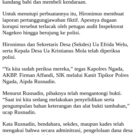
kandang babi dan membeli kendaraan.
Untuk menutupi perbuatannya itu, Hironimus membuat
laporan pertanggungjawaban fiktif. Apesnya dugaan
korupsi tersebut terlacak oleh petugas audit Inspektorat
Nagekeo hingga berujung ke polisi.
Hironimus dan Sekretaris Desa (Sekdes) Ua Efrida Welu,
serta Kepala Desa Ua Kristianus Mola telah diperiksa
polisi.
“Ya kita sudah periksa mereka,” tegas Kapolres Ngada,
AKBP. Firman Affandi, SIK melalui Kanit Tipikor Polres
Ngada, Aipda Rusnadin.
Menurut Rusnadin, pihaknya telah mengantongi bukti.
“Saat ini kita sedang melakukan penyelidikan serta
pengumpulan bahan keterangan dan alat bukti tambahan,”
ucap Rusnadin.
Kata Rusnadin, bendahara, sekdes, maupun kades telah
mengakui bahwa secara adminitrasi, pengelolaan dana desa