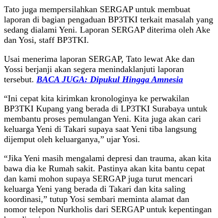
Tato juga mempersilahkan SERGAP untuk membuat
laporan di bagian pengaduan BP3TKI terkait masalah yang
sedang dialami Yeni. Laporan SERGAP diterima oleh Ake
dan Yosi, staff BP3TKI.
Usai menerima laporan SERGAP, Tato lewat Ake dan
Yossi berjanji akan segera menindaklanjuti laporan
tersebut.
BACA JUGA: Dipukul Hingga Amnesia
“Ini cepat kita kirimkan kronologinya ke perwakilan
BP3TKI Kupang yang berada di LP3TKI Surabaya untuk
membantu proses pemulangan Yeni. Kita juga akan cari
keluarga Yeni di Takari supaya saat Yeni tiba langsung
dijemput oleh keluarganya,” ujar Yosi.
“Jika Yeni masih mengalami depresi dan trauma, akan kita
bawa dia ke Rumah sakit. Pastinya akan kita bantu cepat
dan kami mohon supaya SERGAP juga turut mencari
keluarga Yeni yang berada di Takari dan kita saling
koordinasi,” tutup Yosi sembari meminta alamat dan
nomor telepon Nurkholis dari SERGAP untuk kepentingan