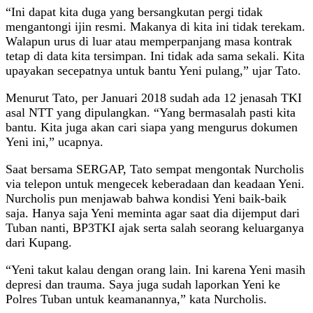
“Ini dapat kita duga yang bersangkutan pergi tidak
mengantongi ijin resmi. Makanya di kita ini tidak terekam.
Walapun urus di luar atau memperpanjang masa kontrak
tetap di data kita tersimpan. Ini tidak ada sama sekali. Kita
upayakan secepatnya untuk bantu Yeni pulang,” ujar Tato.
Menurut Tato, per Januari 2018 sudah ada 12 jenasah TKI
asal NTT yang dipulangkan. “Yang bermasalah pasti kita
bantu. Kita juga akan cari siapa yang mengurus dokumen
Yeni ini,” ucapnya.
Saat bersama SERGAP, Tato sempat mengontak Nurcholis
via telepon untuk mengecek keberadaan dan keadaan Yeni.
Nurcholis pun menjawab bahwa kondisi Yeni baik-baik
saja. Hanya saja Yeni meminta agar saat dia dijemput dari
Tuban nanti, BP3TKI ajak serta salah seorang keluarganya
dari Kupang.
“Yeni takut kalau dengan orang lain. Ini karena Yeni masih
depresi dan trauma. Saya juga sudah laporkan Yeni ke
Polres Tuban untuk keamanannya,” kata Nurcholis.