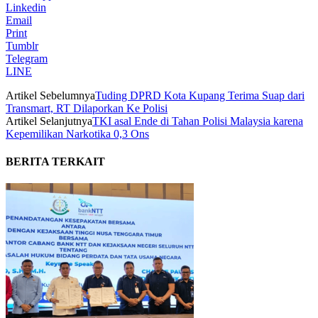
Linkedin
Email
Print
Tumblr
Telegram
LINE
Artikel Sebelumnya
Tuding DPRD Kota Kupang Terima Suap dari
Transmart, RT Dilaporkan Ke Polisi
Artikel Selanjutnya
TKI asal Ende di Tahan Polisi Malaysia karena
Kepemilikan Narkotika 0,3 Ons
BERITA TERKAIT