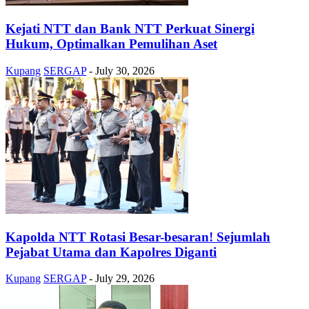
Kejati NTT dan Bank NTT Perkuat Sinergi
Hukum, Optimalkan Pemulihan Aset
Kupang
SERGAP
-
July 30, 2026
Kapolda NTT Rotasi Besar-besaran! Sejumlah
Pejabat Utama dan Kapolres Diganti
Kupang
SERGAP
-
July 29, 2026