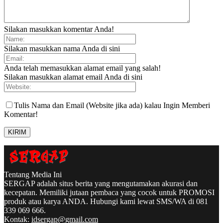
Silakan masukkan komentar Anda!
Silakan masukkan nama Anda di sini
Anda telah memasukkan alamat email yang salah!
Silakan masukkan alamat email Anda di sini
Tulis Nama dan Email (Website jika ada) kalau Ingin Memberi
Komentar!
Tentang Media Ini
SERGAP adalah situs berita yang mengutamakan akurasi dan
kecepatan. Memiliki jutaan pembaca yang cocok untuk PROMOSI
produk atau karya ANDA. Hubungi kami lewat SMS/WA di 081
339 069 666.
Kontak:
idsergap@gmail.com