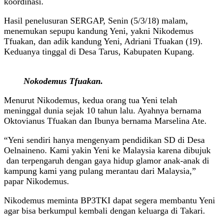
koordinasi.
Hasil penelusuran SERGAP, Senin (5/3/18) malam,
menemukan sepupu kandung Yeni, yakni Nikodemus
Tfuakan, dan adik kandung Yeni, Adriani Tfuakan (19).
Keduanya tinggal di Desa Tarus, Kabupaten Kupang.
Nokodemus Tfuakan.
Menurut Nikodemus, kedua orang tua Yeni telah
meninggal dunia sejak 10 tahun lalu. Ayahnya bernama
Oktovianus Tfuakan dan Ibunya bernama Marselina Ate.
“Yeni sendiri hanya mengenyam pendidikan SD di Desa
Oelnaineno. Kami yakin Yeni ke Malaysia karena dibujuk
dan terpengaruh dengan gaya hidup glamor anak-anak di
kampung kami yang pulang merantau dari Malaysia,”
papar Nikodemus.
Nikodemus meminta BP3TKI dapat segera membantu Yeni
agar bisa berkumpul kembali dengan keluarga di Takari.