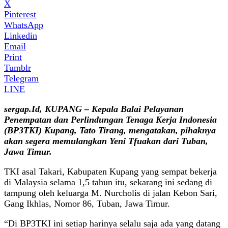
X
Pinterest
WhatsApp
Linkedin
Email
Print
Tumblr
Telegram
LINE
sergap.Id, KUPANG – Kepala Balai Pelayanan
Penempatan dan Perlindungan Tenaga Kerja Indonesia
(BP3TKI) Kupang, Tato Tirang, mengatakan, pihaknya
akan segera memulangkan Yeni Tfuakan dari Tuban,
Jawa Timur.
TKI asal Takari, Kabupaten Kupang yang sempat bekerja
di Malaysia selama 1,5 tahun itu, sekarang ini sedang di
tampung oleh keluarga M. Nurcholis di jalan Kebon Sari,
Gang Ikhlas, Nomor 86, Tuban, Jawa Timur.
“Di BP3TKI ini setiap harinya selalu saja ada yang datang