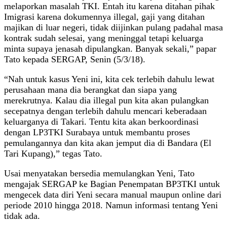
melaporkan masalah TKI. Entah itu karena ditahan pihak
Imigrasi karena dokumennya illegal, gaji yang ditahan
majikan di luar negeri, tidak diijinkan pulang padahal masa
kontrak sudah selesai, yang meninggal tetapi keluarga
minta supaya jenasah dipulangkan. Banyak sekali,” papar
Tato kepada SERGAP, Senin (5/3/18).
“Nah untuk kasus Yeni ini, kita cek terlebih dahulu lewat
perusahaan mana dia berangkat dan siapa yang
merekrutnya. Kalau dia illegal pun kita akan pulangkan
secepatnya dengan terlebih dahulu mencari keberadaan
keluarganya di Takari. Tentu kita akan berkoordinasi
dengan LP3TKI Surabaya untuk membantu proses
pemulangannya dan kita akan jemput dia di Bandara (El
Tari Kupang),” tegas Tato.
Usai menyatakan bersedia memulangkan Yeni, Tato
mengajak SERGAP ke Bagian Penempatan BP3TKI untuk
mengecek data diri Yeni secara manual maupun online dari
periode 2010 hingga 2018. Namun informasi tentang Yeni
tidak ada.