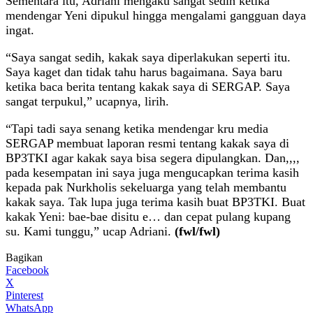
Sementara itu, Adriani mengaku sangat sedih ketika
mendengar Yeni dipukul hingga mengalami gangguan daya
ingat.
“Saya sangat sedih, kakak saya diperlakukan seperti itu.
Saya kaget dan tidak tahu harus bagaimana. Saya baru
ketika baca berita tentang kakak saya di SERGAP. Saya
sangat terpukul,” ucapnya, lirih.
“Tapi tadi saya senang ketika mendengar kru media
SERGAP membuat laporan resmi tentang kakak saya di
BP3TKI agar kakak saya bisa segera dipulangkan. Dan,,,,
pada kesempatan ini saya juga mengucapkan terima kasih
kepada pak Nurkholis sekeluarga yang telah membantu
kakak saya. Tak lupa juga terima kasih buat BP3TKI. Buat
kakak Yeni: bae-bae disitu e… dan cepat pulang kupang
su. Kami tunggu,” ucap Adriani.
(fwl/fwl)
Bagikan
Facebook
X
Pinterest
WhatsApp