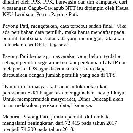
dihadiri oleh PPS, PPK, Panwaslu dan tim kampanye dari
4 pasangan Cagub-Cawagub NTT itu dipimpin oleh Ketua
KPU Lembata, Petrus Payong Pati.
Payong Pati, mengatakan, data tersebut sudah final. “Jika
ada perubahan data pemilih, maka harus mendaftar pada
pemilih tambahan. Kalau ada yang meninggal, kita akan
keluarkan dari DPT,” tegasnya.
Payong Pati berharap, masyarakat yang belum terdaftar
sebagai pemilih segera melakukan perekaman E-KTP dan
melapor ke TPS agar distribusi surat suara dapat
disesuaikan dengan jumlah pemilih yang ada di TPS.
“Kami minta masyarakat sadar untuk melakukan
perekaman E-KTP agar bisa menggunakan hak pilihnya.
Untuk mempermudah masyarakat, Dinas Dukcapil akan
turun melakukan perekam data,” katanya.
Menurut Payong Pati, jumlah pemilih di Lembata
mengalami peningkatan dari 72.415 pada tahun 2017
menjadi 74.200 pada tahun 2018.