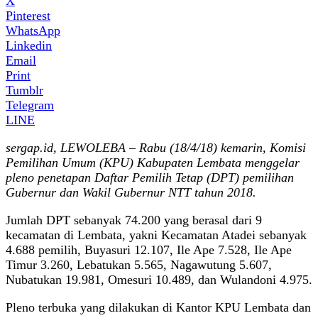
X
Pinterest
WhatsApp
Linkedin
Email
Print
Tumblr
Telegram
LINE
sergap.id, LEWOLEBA – Rabu (18/4/18) kemarin, Komisi
Pemilihan Umum (KPU) Kabupaten Lembata menggelar
pleno penetapan Daftar Pemilih Tetap (DPT) pemilihan
Gubernur dan Wakil Gubernur NTT tahun 2018.
Jumlah DPT sebanyak 74.200 yang berasal dari 9
kecamatan di Lembata, yakni Kecamatan Atadei sebanyak
4.688 pemilih, Buyasuri 12.107, Ile Ape 7.528, Ile Ape
Timur 3.260, Lebatukan 5.565, Nagawutung 5.607,
Nubatukan 19.981, Omesuri 10.489, dan Wulandoni 4.975.
Pleno terbuka yang dilakukan di Kantor KPU Lembata dan