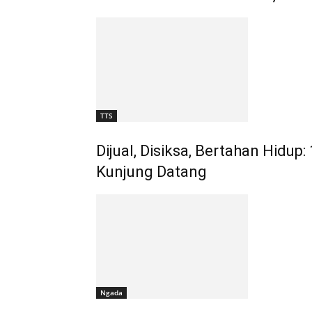
TTS
Dijual, Disiksa, Bertahan Hidu
Kunjung Datang
Ngada