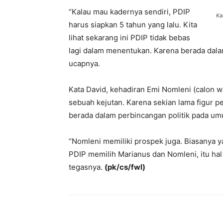
“Kalau mau kadernya sendiri, PDIP
Ka
harus siapkan 5 tahun yang lalu. Kita
lihat sekarang ini PDIP tidak bebas
lagi dalam menentukan. Karena berada dalam 
ucapnya.
Kata David, kehadiran Emi Nomleni (calon 
sebuah kejutan. Karena sekian lama figur 
berada dalam perbincangan politik pada u
“Nomleni memiliki prospek juga. Biasanya y
PDIP memilih Marianus dan Nomleni, itu hal 
tegasnya.
(pk/cs/fwl)
Bagikan