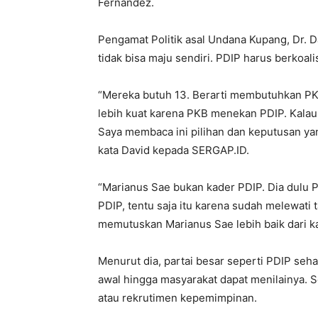
Fernandez.
Pengamat Politik asal Undana Kupang, Dr. D
tidak bisa maju sendiri. PDIP harus berkoal
“Mereka butuh 13. Berarti membutuhkan PK
lebih kuat karena PKB menekan PDIP. Kalau 
Saya membaca ini pilihan dan keputusan yang
kata David kepada SERGAP.ID.
“Marianus Sae bukan kader PDIP. Dia dulu P
PDIP, tentu saja itu karena sudah melewati 
memutuskan Marianus Sae lebih baik dari ka
Menurut dia, partai besar seperti PDIP se
awal hingga masyarakat dapat menilainya. S
atau rekrutimen kepemimpinan.