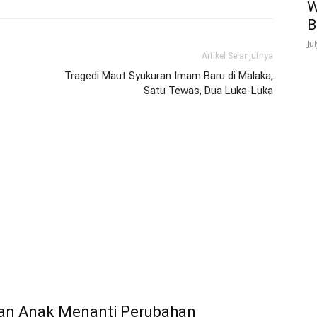
W
B
Ju
Artikel Selanjutnya
Tragedi Maut Syukuran Imam Baru di Malaka,
Satu Tewas, Dua Luka-Luka
uan Anak Menanti Perubahan