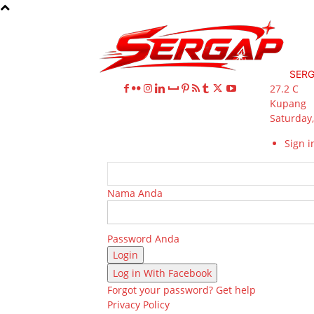
SER
27.2
C
Kupang
Saturday,
Sign in
Nama Anda
Password Anda
Log in With Facebook
Forgot your password? Get help
Privacy Policy