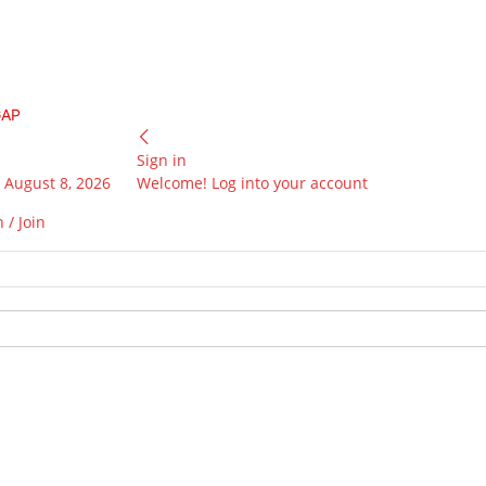
GAP
Sign in
 August 8, 2026
Welcome! Log into your account
 / Join