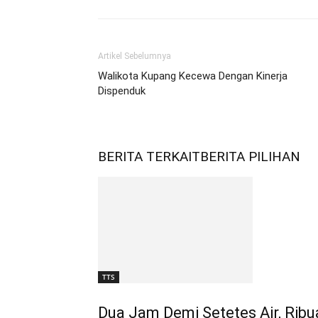
Artikel Sebelumnya
Walikota Kupang Kecewa Dengan Kinerja
Dispenduk
BERITA TERKAIT
BERITA PILIHAN
TTS
Dua Jam Demi Setetes Air, Rib