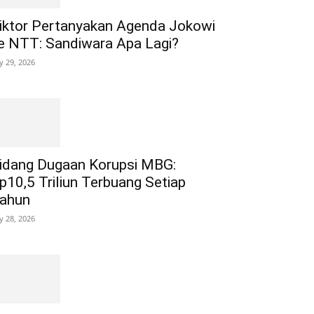
iktor Pertanyakan Agenda Jokowi
e NTT: Sandiwara Apa Lagi?
ly 29, 2026
idang Dugaan Korupsi MBG:
p10,5 Triliun Terbuang Setiap
ahun
ly 28, 2026