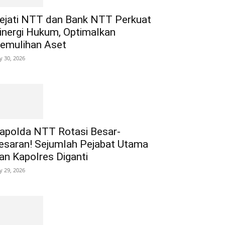
ejati NTT dan Bank NTT Perkuat
inergi Hukum, Optimalkan
emulihan Aset
ly 30, 2026
apolda NTT Rotasi Besar-
esaran! Sejumlah Pejabat Utama
an Kapolres Diganti
ly 29, 2026