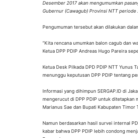
Desember 2017 akan mengumumkan pasanga
Gubernur (Cawagub) Provinsi NTT periode
Pengumuman tersebut akan dilakukan dalam r
“Kita rencana umumkan balon cagub dan wa
Ketua DPP PDIP Andreas Hugo Pareira sepert
Ketua Desk Pilkada DPD PDIP NTT Yunus Ta
menunggu keputusan DPP PDIP tentang pe
Informasi yang dihimpun SERGAP.ID di Jaka
mengerucut di DPP PDIP untuk ditetapkan 
Marianus Sae dan Bupati Kabupaten Timor
Namun berdasarkan hasil survei internal P
kabar bahwa DPP PDIP lebih condong men