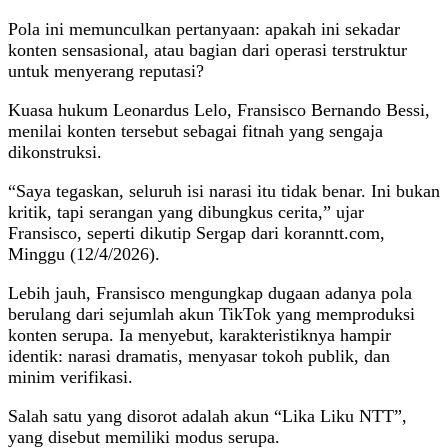
Pola ini memunculkan pertanyaan: apakah ini sekadar
konten sensasional, atau bagian dari operasi terstruktur
untuk menyerang reputasi?
Kuasa hukum Leonardus Lelo, Fransisco Bernando Bessi,
menilai konten tersebut sebagai fitnah yang sengaja
dikonstruksi.
“Saya tegaskan, seluruh isi narasi itu tidak benar. Ini bukan
kritik, tapi serangan yang dibungkus cerita,” ujar
Fransisco, seperti dikutip Sergap dari koranntt.com,
Minggu (12/4/2026).
Lebih jauh, Fransisco mengungkap dugaan adanya pola
berulang dari sejumlah akun TikTok yang memproduksi
konten serupa. Ia menyebut, karakteristiknya hampir
identik: narasi dramatis, menyasar tokoh publik, dan
minim verifikasi.
Salah satu yang disorot adalah akun “Lika Liku NTT”,
yang disebut memiliki modus serupa.