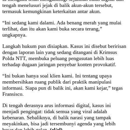
tengah menelusuri jejak di balik akun-akun tersebut,
termasuk kemungkinan keterkaitan antar akun.
“Ini sedang kami dalami. Ada benang merah yang mulai
terlihat, dan itu akan kami buka secara terang,”
ungkapnya.
Langkah hukum pun disiapkan. Kasus ini disebut beririsan
dengan laporan lain yang sedang ditangani di Krimsus
Polda NTT, membuka peluang pengusutan lebih luas
terhadap dugaan jaringan penyebar konten provokatif.
“Ini bukan hanya soal klien kami. Ini tentang upaya
membersihkan ruang publik dari praktik manipulasi
informasi. Siapa pun di balik ini, akan kami kejar,” tegas
Fransisco.
Di tengah derasnya arus informasi digital, kasus ini
menjadi pengingat: tidak semua yang viral adalah
kebenaran. Sebaliknya, di balik narasi yang tampak
meyakinkan, bisa jadi tersembunyi agenda yang lebih
besar dan lebih gelap.
(el/el)