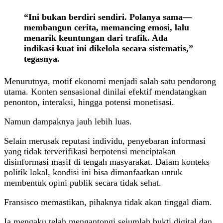
“Ini bukan berdiri sendiri. Polanya sama—
membangun cerita, memancing emosi, lalu
menarik keuntungan dari trafik. Ada
indikasi kuat ini dikelola secara sistematis,”
tegasnya.
Menurutnya, motif ekonomi menjadi salah satu pendorong
utama. Konten sensasional dinilai efektif mendatangkan
penonton, interaksi, hingga potensi monetisasi.
Namun dampaknya jauh lebih luas.
Selain merusak reputasi individu, penyebaran informasi
yang tidak terverifikasi berpotensi menciptakan
disinformasi masif di tengah masyarakat. Dalam konteks
politik lokal, kondisi ini bisa dimanfaatkan untuk
membentuk opini publik secara tidak sehat.
Fransisco memastikan, pihaknya tidak akan tinggal diam.
Ia mengaku telah mengantongi sejumlah bukti digital dan