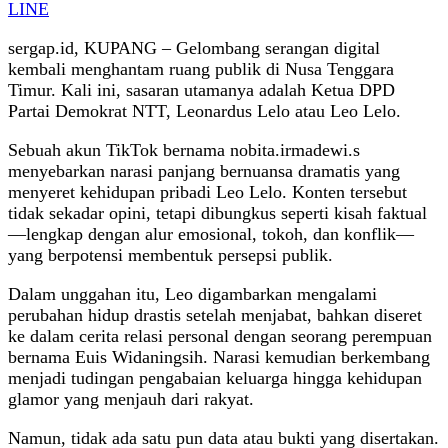
LINE
sergap.id, KUPANG – Gelombang serangan digital
kembali menghantam ruang publik di Nusa Tenggara
Timur. Kali ini, sasaran utamanya adalah Ketua DPD
Partai Demokrat NTT, Leonardus Lelo atau Leo Lelo.
Sebuah akun TikTok bernama nobita.irmadewi.s
menyebarkan narasi panjang bernuansa dramatis yang
menyeret kehidupan pribadi Leo Lelo. Konten tersebut
tidak sekadar opini, tetapi dibungkus seperti kisah faktual
—lengkap dengan alur emosional, tokoh, dan konflik—
yang berpotensi membentuk persepsi publik.
Dalam unggahan itu, Leo digambarkan mengalami
perubahan hidup drastis setelah menjabat, bahkan diseret
ke dalam cerita relasi personal dengan seorang perempuan
bernama Euis Widaningsih. Narasi kemudian berkembang
menjadi tudingan pengabaian keluarga hingga kehidupan
glamor yang menjauh dari rakyat.
Namun, tidak ada satu pun data atau bukti yang disertakan.