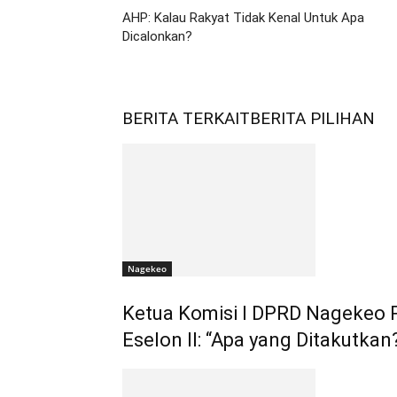
AHP: Kalau Rakyat Tidak Kenal Untuk Apa
Dicalonkan?
BERITA TERKAIT
BERITA PILIHAN
Nagekeo
Ketua Komisi I DPRD Nagekeo
Eselon II: “Apa yang Ditakutkan