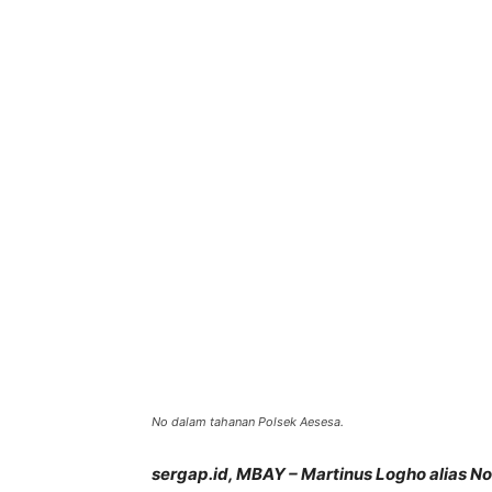
Bagikan
No dalam tahanan Polsek Aesesa.
sergap.id, MBAY – Martinus Logho alias No