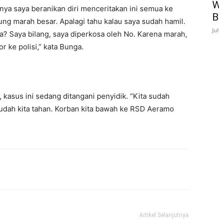
W
rnya saya beranikan diri menceritakan ini semua ke
B
ng marah besar. Apalagi tahu kalau saya sudah hamil.
Ju
? Saya bilang, saya diperkosa oleh No. Karena marah,
 ke polisi,” kata Bunga.
kasus ini sedang ditangani penyidik. “Kita sudah
sudah kita tahan. Korban kita bawah ke RSD Aeramo
Artikel Selanjutnya