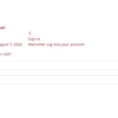
GAP
Sign in
ugust 7, 2026
Welcome! Log into your account
 / Join