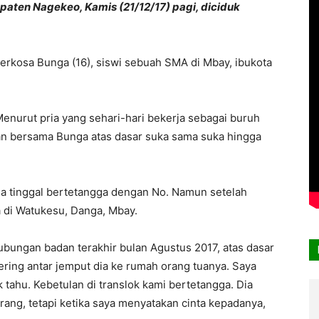
ten Nagekeo, Kamis (21/12/17) pagi, diciduk
erkosa Bunga (16), siswi sebuah SMA di Mbay, ibukota
enurut pria yang sehari-hari bekerja sebagai buruh
an bersama Bunga atas dasar suka sama suka hingga
a tinggal bertetangga dengan No. Namun setelah
 di Watukesu, Danga, Mbay.
hubungan badan terakhir bulan Agustus 2017, atas dasar
ering antar jemput dia ke rumah orang tuanya. Saya
 tahu. Kebetulan di translok kami bertetangga. Dia
rang, tetapi ketika saya menyatakan cinta kepadanya,