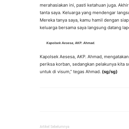
merahasiakan ini, pasti ketahuan juga. Akhi
tanta saya. Keluarga yang mendengar langsu
Mereka tanya saya, kamu hamil dengan siapa
keluarga bersama saya langsung datang lapor
Kapolsek Aesesa, AKP. Ahmad.
Kapolsek Aesesa, AKP. Ahmad, mengatakan, 
periksa korban, sedangkan pelakunya kita 
untuk di visum,” tegas Ahmad.
(sg/sg)
Bagikan
Artikel Sebelumnya