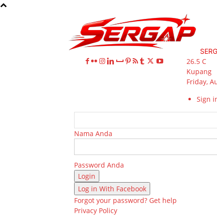
SER
26.5
C
Kupang
Friday, A
Sign in
Nama Anda
Password Anda
Log in With Facebook
Forgot your password? Get help
Privacy Policy