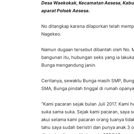
Desa Waekokak, Kecamatan Aesesa, Kabupa
aparat Polsek Aesesa.
No ditangkap karena dilaporkan telah memp
Nagekeo.
Namun dugaan tersebut dibantah oleh No. M
bangunan itu, hubungan seks yang ia lakuk
Bunga mengandung janin.
Ceritanya, sewaktu Bunga masih SMP, Bung
SMA, Bunga pindah tinggal di rumah opanya
“Kami pacaran sejak bulan Juli 2017. Kami 
suka sama suka. Sejak kami pacaran, saya s
akui selama kami pacaran orang tuanya tidak
tahu saya sudah beristri dan punya anak 3 o