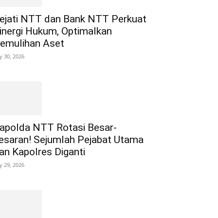
ejati NTT dan Bank NTT Perkuat
inergi Hukum, Optimalkan
emulihan Aset
ly 30, 2026
apolda NTT Rotasi Besar-
esaran! Sejumlah Pejabat Utama
an Kapolres Diganti
ly 29, 2026