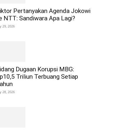
iktor Pertanyakan Agenda Jokowi
e NTT: Sandiwara Apa Lagi?
ly 29, 2026
idang Dugaan Korupsi MBG:
p10,5 Triliun Terbuang Setiap
ahun
ly 28, 2026