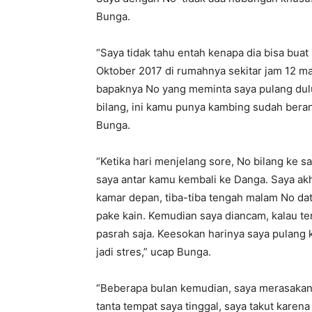
Bunga.
“Saya tidak tahu entah kenapa dia bisa buat
Oktober 2017 di rumahnya sekitar jam 12 mal
bapaknya No yang meminta saya pulang dulu
bilang, ini kamu punya kambing sudah berana
Bunga.
“Ketika hari menjelang sore, No bilang ke sa
saya antar kamu kembali ke Danga. Saya akhi
kamar depan, tiba-tiba tengah malam No dat
pake kain. Kemudian saya diancam, kalau te
pasrah saja. Keesokan harinya saya pulang k
jadi stres,” ucap Bunga.
“Beberapa bulan kemudian, saya merasakan
tanta tempat saya tinggal, saya takut kare