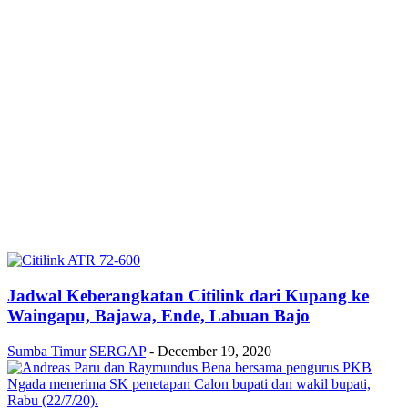
Jadwal Keberangkatan Citilink dari Kupang ke
Waingapu, Bajawa, Ende, Labuan Bajo
Sumba Timur
SERGAP
-
December 19, 2020