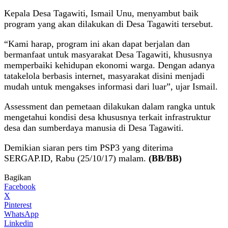
Kepala Desa Tagawiti, Ismail Unu, menyambut baik
program yang akan dilakukan di Desa Tagawiti tersebut.
“Kami harap, program ini akan dapat berjalan dan
bermanfaat untuk masyarakat Desa Tagawiti, khususnya
memperbaiki kehidupan ekonomi warga. Dengan adanya
tatakelola berbasis internet, masyarakat disini menjadi
mudah untuk mengakses informasi dari luar”, ujar Ismail.
Assessment dan pemetaan dilakukan dalam rangka untuk
mengetahui kondisi desa khususnya terkait infrastruktur
desa dan sumberdaya manusia di Desa Tagawiti.
Demikian siaran pers tim PSP3 yang diterima
SERGAP.ID, Rabu (25/10/17) malam.
(BB/BB)
Bagikan
Facebook
X
Pinterest
WhatsApp
Linkedin