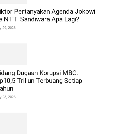
iktor Pertanyakan Agenda Jokowi
e NTT: Sandiwara Apa Lagi?
ly 29, 2026
idang Dugaan Korupsi MBG:
p10,5 Triliun Terbuang Setiap
ahun
ly 28, 2026