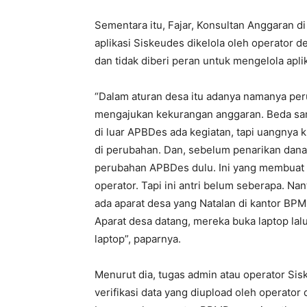
Sementara itu, Fajar, Konsultan Anggaran 
aplikasi Siskeudes dikelola oleh operator d
dan tidak diberi peran untuk mengelola aplik
“Dalam aturan desa itu adanya namanya per
mengajukan kekurangan anggaran. Beda sa
di luar APBDes ada kegiatan, tapi uangnya k
di perubahan. Dan, sebelum penarikan dana
perubahan APBDes dulu. Ini yang membuat a
operator. Tapi ini antri belum seberapa. Nanti
ada aparat desa yang Natalan di kantor BPM
Aparat desa datang, mereka buka laptop lalu 
laptop”, paparnya.
Menurut dia, tugas admin atau operator S
verifikasi data yang diupload oleh operator