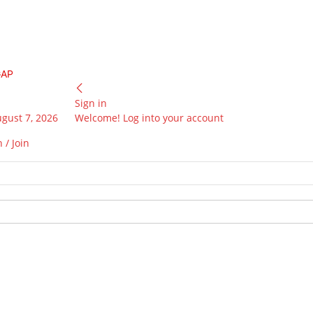
GAP
Sign in
ugust 7, 2026
Welcome! Log into your account
 / Join