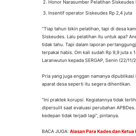
Honor Narasumber Pelatihan Siskeudes R
Insentif operator Siskeudes Rp 2,4 juta
“Tiap tahun bikin pelatihan, tapi di desa ka
Siskeudes. Lalu pelatihan itu untuk apa? An
tidak tahu. Tapi dalam laporan pertanggun
terpakai habis. Om kali sudah Rp 9,9 juta 
Laranwutun kepada SERGAP, Senin (22/11/2
Pria yang juga enggan namanya dipublikasi
aparat desa seperti itu segera dihentikan.
“Ini praktek korupsi. Kegiatannya tidak terl
dipersulit saat evaluasi perubahan APBDes.
kedepan tidak terjadi lagi”, pintanya.
BACA JUGA:
Alasan Para Kades dan Ketua