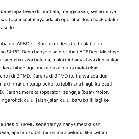
di beberapa Desa di Lembata, mengatakan, seharusnya
esa. Tapi masalahnya adalah operator desa tidak dilatih
asi itu.
ubahan APBDes. Karena di desa itu tidak boleh
ma SKPD. Desa hanya bisa merubah APBDes. Misalnya
urang atau sisa belanja, maka ini hanya bisa dimasukan
 desa tahap tiga, maka desa harus melakukan
ntri di BPMD. Karena di BPMD itu hanya ada dua
 akhir tahun tutup buku itu lebih antri lagi. Itu pasti
D. Karena mereka (operator) sengaja (buat) molor.
ngerokok dulu, jalan-jalan dulu, baru balik lagi ke
iskeudes di BPMD sebenarnya hanya melakukan
 desa, apakah sudah benar atau belum. Jika belum