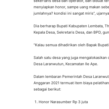
sekertaris desa dan operator, dan dibuat 
menyiapkan honor, sampe uang makan sebes
jumlahnya? kondisi ini sangat miris”, ujarnya
Dia berharap Bupati Kabupaten Lembata, 
Kepala Desa, Sekretaris Desa, dan BPD, gu
“Kalau semua dihadirikan oleh Bapak Bupati
Salah satu desa yang juga mengalokasikan 
Desa Laranwutun, Kecamatan Ile Ape.
Dalam lembaran Pemerintah Desa Laranwut
Anggaran 2021 termuat item biaya pelatihan
sebagai berikut:
Honor Narasumber Rp 3 juta