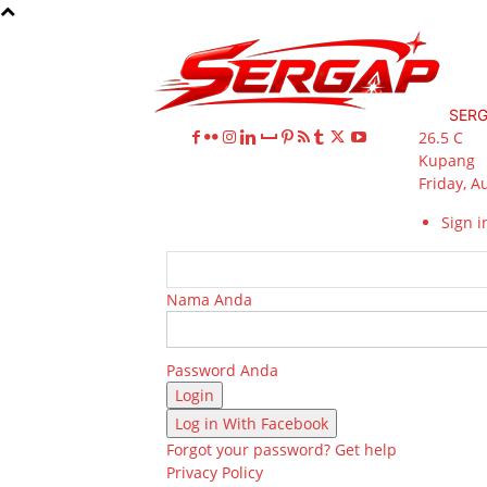
SER
26.5
C
Kupang
Friday, A
Sign in
Nama Anda
Password Anda
Log in With Facebook
Forgot your password? Get help
Privacy Policy