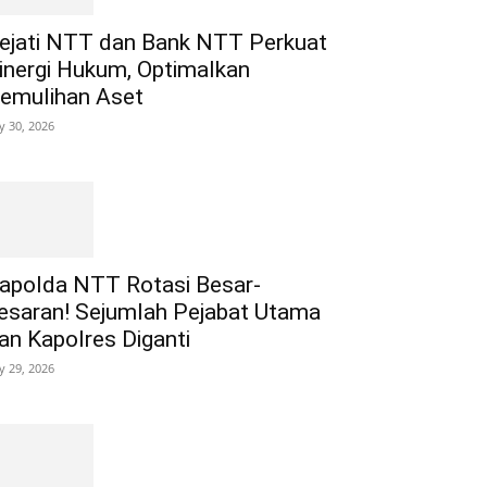
ejati NTT dan Bank NTT Perkuat
inergi Hukum, Optimalkan
emulihan Aset
ly 30, 2026
apolda NTT Rotasi Besar-
esaran! Sejumlah Pejabat Utama
an Kapolres Diganti
ly 29, 2026