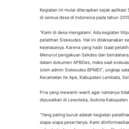
Kegiatan ini mulai diterapkan sejak aplikas
di semua desa di Indonesia pada tahun 2015
“Kami di desa mengalami. Ada kegiatan titip
pelatihan Siskeudes. Hal ini dilaksanakan s
kejelasanya. Karena yang hadir (saat pelat
Menurut pengakuan Sekdes dan bendahara, ap
dalam dokumen APBDes, maka saat evaluasi
(oleh admin Siskeudes BPMD)”, ungkap sal
Kecamatan Ile Ape, Kabupaten Lembata, Sela
Pria yang mewanti-wanti agar namanya tidak 
dipusatkan di Lewoleba, ibukota Kabupaten
“Yang paling buruk adalah kegiatan pelatiha
siapa-siapa pesertanya. Kami diinformasik