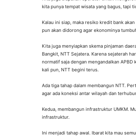
kita punya tempat wisata yang bagus, tapi t
Kalau ini siap, maka resiko kredit bank aka
pun akan didorong agar ekonominya tumbuh
Kita juga menyiapkan skema pinjaman daer
Bangkit, NTT Sejatera. Karena sejaterah har
normatif saja dengan mengandalkan APBD kit
kali pun, NTT begini terus.
Ada tiga tahap dalam membangun NTT. Pert
agar ada koneksi antar wilayah dan terhub
Kedua, membangun infrastruktur UMKM. Mulai
infrastruktur.
Ini menjadi tahap awal. Ibarat kita mau semut