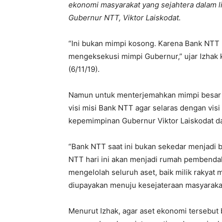
ekonomi masyarakat yang sejahtera dalam l
Gubernur NTT, Viktor Laiskodat.
“Ini bukan mimpi kosong. Karena Bank NTT
mengeksekusi mimpi Gubernur,” ujar Izhak
(6/11/19).
Namun untuk menterjemahkan mimpi besar t
visi misi Bank NTT agar selaras dengan vis
kepemimpinan Gubernur Viktor Laiskodat d
“Bank NTT saat ini bukan sekedar menjadi ba
NTT hari ini akan menjadi rumah pembendaha
mengelolah seluruh aset, baik milik rakya
diupayakan menuju kesejateraan masyarakat
Menurut Izhak, agar aset ekonomi tersebut 