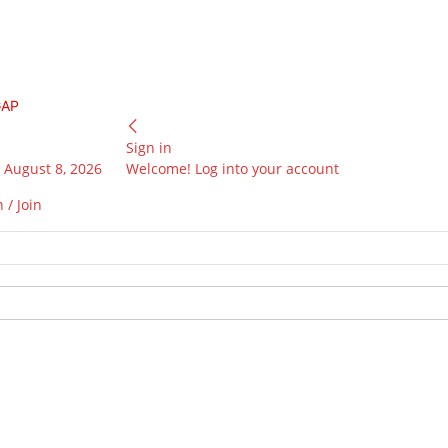
GAP
Sign in
 August 8, 2026
Welcome! Log into your account
 / Join