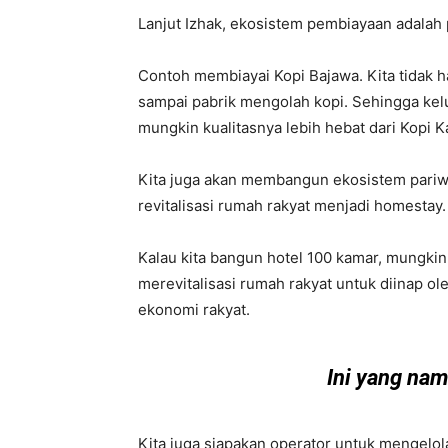
Lanjut Izhak, ekosistem pembiayaan adalah p
Contoh membiayai Kopi Bajawa. Kita tidak ha
sampai pabrik mengolah kopi. Sehingga kel
mungkin kualitasnya lebih hebat dari Kopi K
Kita juga akan membangun ekosistem pariwisa
revitalisasi rumah rakyat menjadi homestay.
Kalau kita bangun hotel 100 kamar, mungkin r
merevitalisasi rumah rakyat untuk diinap o
ekonomi rakyat.
Ini yang na
Kita juga siapakan operator untuk mengelol