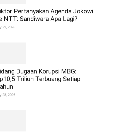
iktor Pertanyakan Agenda Jokowi
e NTT: Sandiwara Apa Lagi?
ly 29, 2026
idang Dugaan Korupsi MBG:
p10,5 Triliun Terbuang Setiap
ahun
ly 28, 2026