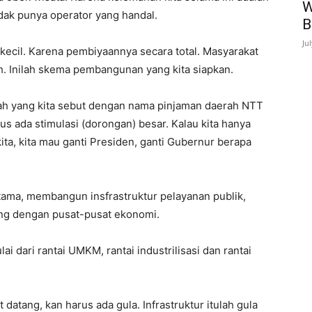
W
idak punya operator yang handal.
B
Ju
n kecil. Karena pembiyaannya secara total. Masyarakat
. Inilah skema pembangunan yang kita siapkan.
ah yang kita sebut dengan nama pinjaman daerah NTT
us ada stimulasi (dorongan) besar. Kalau kita hanya
a, kita mau ganti Presiden, ganti Gubernur berapa
ama, membangun insfrastruktur pelayanan publik,
ung dengan pusat-pusat ekonomi.
 dari rantai UMKM, rantai industrilisasi dan rantai
 datang, kan harus ada gula. Infrastruktur itulah gula