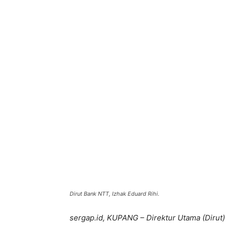
Bagikan
Dirut Bank NTT, Izhak Eduard Rihi.
sergap.id, KUPANG – Direktur Utama (Dirut)