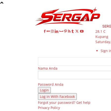
SER
28.1
C
Kupang
Saturday,
Sign in
Nama Anda
Password Anda
Log in With Facebook
Forgot your password? Get help
Privacy Policy