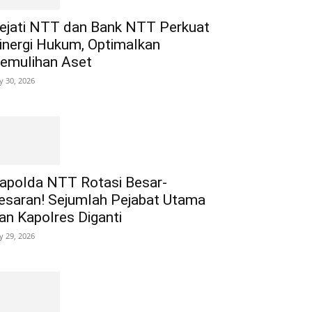
ejati NTT dan Bank NTT Perkuat
inergi Hukum, Optimalkan
emulihan Aset
ly 30, 2026
apolda NTT Rotasi Besar-
esaran! Sejumlah Pejabat Utama
an Kapolres Diganti
ly 29, 2026