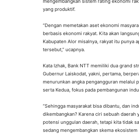
mengembangkan sistem rating ekonomi raky
yang produktif.
“Dengan memetakan aset ekonomi masyarak
berbasis ekonomi rakyat. Kita akan langsun
Kabupaten Alor misalnya, rakyat itu punya 
tersebut,” ucapnya.
Kata Izhak, Bank NTT memiliki dua grand str
Gubernur Laiskodat, yakni, pertama, berpe
menurunkan angka pengangguran melalui 
serta Kedua, fokus pada pembangunan indust
“Sehingga masyarakat bisa dibantu, dan ind
dikembangkan? Karena ciri sebuah daerah y
potensi unggulan daerah, tetapi kita tidak s
sedang mengembangkan skema ekosistem p