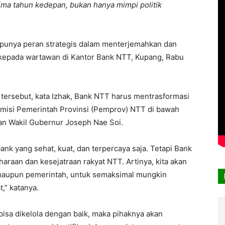
ima tahun kedepan, bukan hanya mimpi politik
 punya peran strategis dalam menterjemahkan dan
 kepada wartawan di Kantor Bank NTT, Kupang, Rabu
ersebut, kata Izhak, Bank NTT harus mentrasformasi
i misi Pemerintah Provinsi (Pemprov) NTT di bawah
an Wakil Gubernur Joseph Nae Soi.
nk yang sehat, kuat, dan terpercaya saja. Tetapi Bank
raan dan kesejatraan rakyat NTT. Artinya, kita akan
t maupun pemerintah, untuk semaksimal mungkin
,” katanya.
bisa dikelola dengan baik, maka pihaknya akan