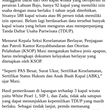
perairan Labuan Bajo, hanya 92 kapal yang memiliki izin
usaha dengan masa berlaku 1 tahun sejak diterbitkan.
Sisanya 588 kapal wisata atau 86 persen tidak memiliki
izin operasi. Belum lagi berdasarkan data tersebut banyak
kapal wisata yang belum mengurus atau memperpanjang
Tanda Daftar Usaha Pariwisata (TDUP).
Menurut Kepala Seksi Keselamatan Berlayar, Penjagaan
dan Patroli Kantor Kesyahbandaran dan Otoritas
Pelabuhan (KSOP) Maxi mengatakan bahwa jenis apapun,
harus melengkapi dokumen kelayakan berlayar yang
ditetapkan oleh KSOP.
“Seperti PAS Besar, Surat Ukur, Sertifikat Keselamatan,
Sertifikat Status Hukum dan Anak Buah Kapal (ABK),”
ujar Maxi.
Hasil pemeriksaan di lapangan terhadap 3 kapal wisata
yaitu White Pearl 1, SIP 1, dan Zada, tidak ada satupun
yang dapat menunjukkan kepemilikan TDUP yang masih
berlaku. Sebagai tindak lanjut, pemda memasang