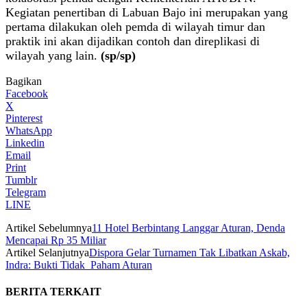
Kegiatan penertiban di Labuan Bajo ini merupakan yang
pertama dilakukan oleh pemda di wilayah timur dan
praktik ini akan dijadikan contoh dan direplikasi di
wilayah yang lain.
(sp/sp)
Bagikan
Facebook
X
Pinterest
WhatsApp
Linkedin
Email
Print
Tumblr
Telegram
LINE
Artikel Sebelumnya
11 Hotel Berbintang Langgar Aturan, Denda
Mencapai Rp 35 Miliar
Artikel Selanjutnya
Dispora Gelar Turnamen Tak Libatkan Askab,
Indra: Bukti Tidak Paham Aturan
BERITA TERKAIT