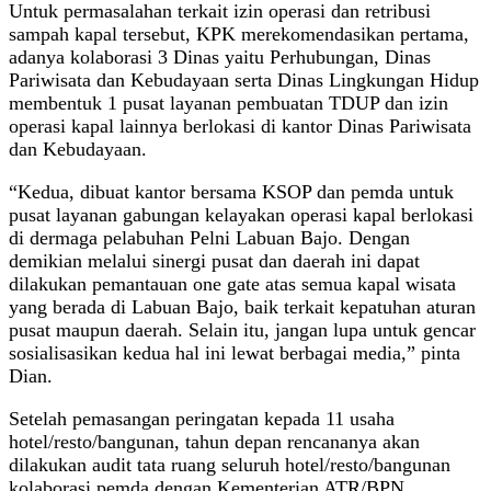
Untuk permasalahan terkait izin operasi dan retribusi
sampah kapal tersebut, KPK merekomendasikan pertama,
adanya kolaborasi 3 Dinas yaitu Perhubungan, Dinas
Pariwisata dan Kebudayaan serta Dinas Lingkungan Hidup
membentuk 1 pusat layanan pembuatan TDUP dan izin
operasi kapal lainnya berlokasi di kantor Dinas Pariwisata
dan Kebudayaan.
“Kedua, dibuat kantor bersama KSOP dan pemda untuk
pusat layanan gabungan kelayakan operasi kapal berlokasi
di dermaga pelabuhan Pelni Labuan Bajo. Dengan
demikian melalui sinergi pusat dan daerah ini dapat
dilakukan pemantauan one gate atas semua kapal wisata
yang berada di Labuan Bajo, baik terkait kepatuhan aturan
pusat maupun daerah. Selain itu, jangan lupa untuk gencar
sosialisasikan kedua hal ini lewat berbagai media,” pinta
Dian.
Setelah pemasangan peringatan kepada 11 usaha
hotel/resto/bangunan, tahun depan rencananya akan
dilakukan audit tata ruang seluruh hotel/resto/bangunan
kolaborasi pemda dengan Kementerian ATR/BPN.