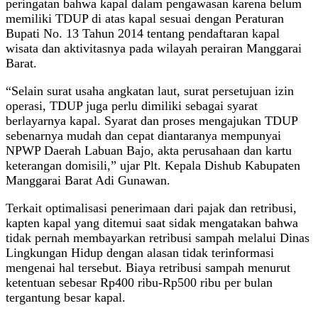
peringatan bahwa kapal dalam pengawasan karena belum
memiliki TDUP di atas kapal sesuai dengan Peraturan
Bupati No. 13 Tahun 2014 tentang pendaftaran kapal
wisata dan aktivitasnya pada wilayah perairan Manggarai
Barat.
“Selain surat usaha angkatan laut, surat persetujuan izin
operasi, TDUP juga perlu dimiliki sebagai syarat
berlayarnya kapal. Syarat dan proses mengajukan TDUP
sebenarnya mudah dan cepat diantaranya mempunyai
NPWP Daerah Labuan Bajo, akta perusahaan dan kartu
keterangan domisili,” ujar Plt. Kepala Dishub Kabupaten
Manggarai Barat Adi Gunawan.
Terkait optimalisasi penerimaan dari pajak dan retribusi,
kapten kapal yang ditemui saat sidak mengatakan bahwa
tidak pernah membayarkan retribusi sampah melalui Dinas
Lingkungan Hidup dengan alasan tidak terinformasi
mengenai hal tersebut. Biaya retribusi sampah menurut
ketentuan sebesar Rp400 ribu-Rp500 ribu per bulan
tergantung besar kapal.