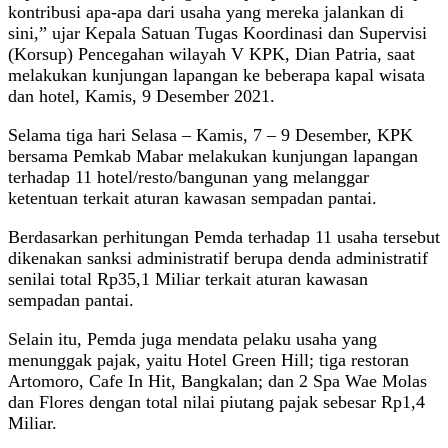
kontribusi apa-apa dari usaha yang mereka jalankan di
sini,” ujar Kepala Satuan Tugas Koordinasi dan Supervisi
(Korsup) Pencegahan wilayah V KPK, Dian Patria, saat
melakukan kunjungan lapangan ke beberapa kapal wisata
dan hotel, Kamis, 9 Desember 2021.
Selama tiga hari Selasa – Kamis, 7 – 9 Desember, KPK
bersama Pemkab Mabar melakukan kunjungan lapangan
terhadap 11 hotel/resto/bangunan yang melanggar
ketentuan terkait aturan kawasan sempadan pantai.
Berdasarkan perhitungan Pemda terhadap 11 usaha tersebut
dikenakan sanksi administratif berupa denda administratif
senilai total Rp35,1 Miliar terkait aturan kawasan
sempadan pantai.
Selain itu, Pemda juga mendata pelaku usaha yang
menunggak pajak, yaitu Hotel Green Hill; tiga restoran
Artomoro, Cafe In Hit, Bangkalan; dan 2 Spa Wae Molas
dan Flores dengan total nilai piutang pajak sebesar Rp1,4
Miliar.