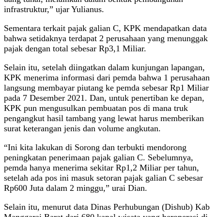
infrastruktur,” ujar Yulianus.
Sementara terkait pajak galian C, KPK mendapatkan data
bahwa setidaknya terdapat 2 perusahaan yang menunggak
pajak dengan total sebesar Rp3,1 Miliar.
Selain itu, setelah diingatkan dalam kunjungan lapangan,
KPK menerima informasi dari pemda bahwa 1 perusahaan
langsung membayar piutang ke pemda sebesar Rp1 Miliar
pada 7 Desember 2021. Dan, untuk penertiban ke depan,
KPK pun mengusulkan pembuatan pos di mana truk
pengangkut hasil tambang yang lewat harus memberikan
surat keterangan jenis dan volume angkutan.
“Ini kita lakukan di Sorong dan terbukti mendorong
peningkatan penerimaan pajak galian C. Sebelumnya,
pemda hanya menerima sekitar Rp1,2 Miliar per tahun,
setelah ada pos ini masuk setoran pajak galian C sebesar
Rp600 Juta dalam 2 minggu,” urai Dian.
Selain itu, menurut data Dinas Perhubungan (Dishub) Kab
Manggarai Barat dari 680 kapal wisata yang beroperasi di