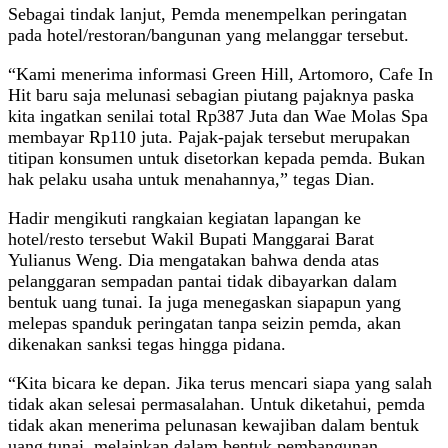
Sebagai tindak lanjut, Pemda menempelkan peringatan
pada hotel/restoran/bangunan yang melanggar tersebut.
“Kami menerima informasi Green Hill, Artomoro, Cafe In
Hit baru saja melunasi sebagian piutang pajaknya paska
kita ingatkan senilai total Rp387 Juta dan Wae Molas Spa
membayar Rp110 juta. Pajak-pajak tersebut merupakan
titipan konsumen untuk disetorkan kepada pemda. Bukan
hak pelaku usaha untuk menahannya,” tegas Dian.
Hadir mengikuti rangkaian kegiatan lapangan ke
hotel/resto tersebut Wakil Bupati Manggarai Barat
Yulianus Weng. Dia mengatakan bahwa denda atas
pelanggaran sempadan pantai tidak dibayarkan dalam
bentuk uang tunai. Ia juga menegaskan siapapun yang
melepas spanduk peringatan tanpa seizin pemda, akan
dikenakan sanksi tegas hingga pidana.
“Kita bicara ke depan. Jika terus mencari siapa yang salah
tidak akan selesai permasalahan. Untuk diketahui, pemda
tidak akan menerima pelunasan kewajiban dalam bentuk
uang tunai, melainkan dalam bentuk pembangunan