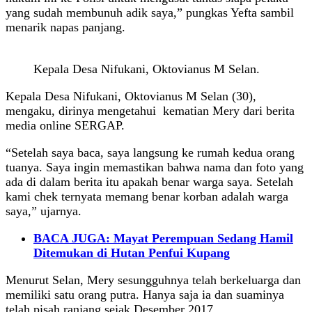
yang sudah membunuh adik saya,” pungkas Yefta sambil
menarik napas panjang.
Kepala Desa Nifukani, Oktovianus M Selan.
Kepala Desa Nifukani, Oktovianus M Selan (30),
mengaku, dirinya mengetahui kematian Mery dari berita
media online SERGAP.
“Setelah saya baca, saya langsung ke rumah kedua orang
tuanya. Saya ingin memastikan bahwa nama dan foto yang
ada di dalam berita itu apakah benar warga saya. Setelah
kami chek ternyata memang benar korban adalah warga
saya,” ujarnya.
BACA JUGA: Mayat Perempuan Sedang Hamil
Ditemukan di Hutan Penfui Kupang
Menurut Selan, Mery sesungguhnya telah berkeluarga dan
memiliki satu orang putra. Hanya saja ia dan suaminya
telah pisah ranjang sejak Desember 2017.