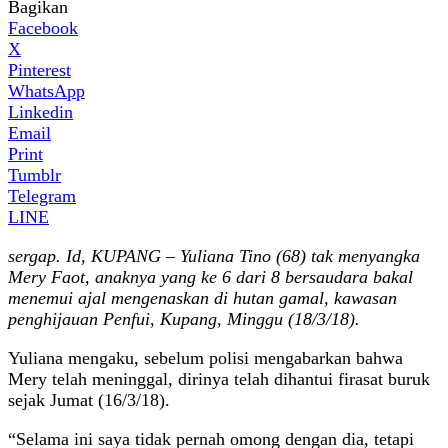
Bagikan
Facebook
X
Pinterest
WhatsApp
Linkedin
Email
Print
Tumblr
Telegram
LINE
sergap. Id, KUPANG – Yuliana Tino (68) tak menyangka
Mery Faot, anaknya yang ke 6 dari 8 bersaudara bakal
menemui ajal mengenaskan di hutan gamal, kawasan
penghijauan Penfui, Kupang, Minggu (18/3/18).
Yuliana mengaku, sebelum polisi mengabarkan bahwa
Mery telah meninggal, dirinya telah dihantui firasat buruk
sejak Jumat (16/3/18).
“Selama ini saya tidak pernah omong dengan dia, tetapi