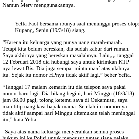
Namun Mery menggunakannya.
Yefta Faot bersama ibunya saat menunggu proses otops
Kupang, Senin (19/3/18) siang.
“Karena itu keluarga yang punya uang marah-marah.
Tetapi kita belum bereskan, dia sudah kabur dari rumah.
Saya akhirnya yang bereskan masalahnya. Lalu,,,, tanggal
12 Februari 2018 dia hubungi saya untuk kirimkan KTP
nya lewat Bis. Dia juga sempat minta maaf atas ulahnya
itu. Sejak itu nomor HPnya tidak aktif lagi,” beber Yefta.
“Tanggal 17 malam kemarin itu dia telepon saya pakai
nomor baru lagi. Dia bilang begini, hari Minggu (18/3/18)
jam 08.00 pagi, tolong ketemu saya di Oekamusu, saya
mau titip uang kasi bapak mama. Setelah itu nomornya
tidak aktif sampai hari Minggu ditemukan telah meninggal
itu,” kata Yefta.
“Saya atas nama keluarga menyerahkan semua proses
hukum ini ke Polisi untuk mengusut tuntas siapa pelaku