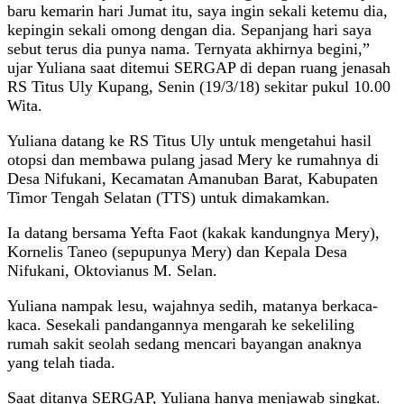
baru kemarin hari Jumat itu, saya ingin sekali ketemu dia,
kepingin sekali omong dengan dia. Sepanjang hari saya
sebut terus dia punya nama. Ternyata akhirnya begini,”
ujar Yuliana saat ditemui SERGAP di depan ruang jenasah
RS Titus Uly Kupang, Senin (19/3/18) sekitar pukul 10.00
Wita.
Yuliana datang ke RS Titus Uly untuk mengetahui hasil
otopsi dan membawa pulang jasad Mery ke rumahnya di
Desa Nifukani, Kecamatan Amanuban Barat, Kabupaten
Timor Tengah Selatan (TTS) untuk dimakamkan.
Ia datang bersama Yefta Faot (kakak kandungnya Mery),
Kornelis Taneo (sepupunya Mery) dan Kepala Desa
Nifukani, Oktovianus M. Selan.
Yuliana nampak lesu, wajahnya sedih, matanya berkaca-
kaca. Sesekali pandangannya mengarah ke sekeliling
rumah sakit seolah sedang mencari bayangan anaknya
yang telah tiada.
Saat ditanya SERGAP, Yuliana hanya menjawab singkat.