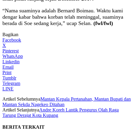
“Nama suaminya adalah Bernard Boimau. Waktu kami
dengar kabar bahwa korban telah meninggal, suaminya
berada di Soe sedang kerja,” ucap Selan.
(fwl/fwl)
Bagikan
Facebook
X
Pinterest
WhatsApp
Linkedin
Email
Print
Tumblr
Telegram
LINE
Artikel Sebelumnya
Mantan Kepala Pertanahan, Mantan Bupati dan
Mantan Sekda Nagekeo Ditahan
Artikel Selanjutnya
Andre Koreh Lantik Pengurus Olah Raga
Tarung Derajat Kota Kupang
BERITA TERKAIT