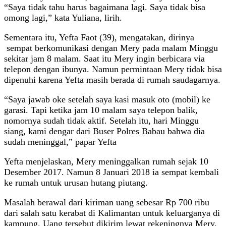
“Saya tidak tahu harus bagaimana lagi. Saya tidak bisa
omong lagi,” kata Yuliana, lirih.
Sementara itu, Yefta Faot (39), mengatakan, dirinya
sempat berkomunikasi dengan Mery pada malam Minggu
sekitar jam 8 malam. Saat itu Mery ingin berbicara via
telepon dengan ibunya. Namun permintaan Mery tidak bisa
dipenuhi karena Yefta masih berada di rumah saudagarnya.
“Saya jawab oke setelah saya kasi masuk oto (mobil) ke
garasi. Tapi ketika jam 10 malam saya telepon balik,
nomornya sudah tidak aktif. Setelah itu, hari Minggu
siang, kami dengar dari Buser Polres Babau bahwa dia
sudah meninggal,” papar Yefta
Yefta menjelaskan, Mery meninggalkan rumah sejak 10
Desember 2017. Namun 8 Januari 2018 ia sempat kembali
ke rumah untuk urusan hutang piutang.
Masalah berawal dari kiriman uang sebesar Rp 700 ribu
dari salah satu kerabat di Kalimantan untuk keluarganya di
kampung. Uang tersebut dikirim lewat rekeningnya Mery.