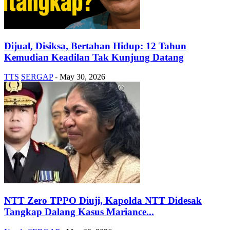
Dijual, Disiksa, Bertahan Hidup: 12 Tahun
Kemudian Keadilan Tak Kunjung Datang
TTS
SERGAP
-
May 30, 2026
NTT Zero TPPO Diuji, Kapolda NTT Didesak
Tangkap Dalang Kasus Mariance...