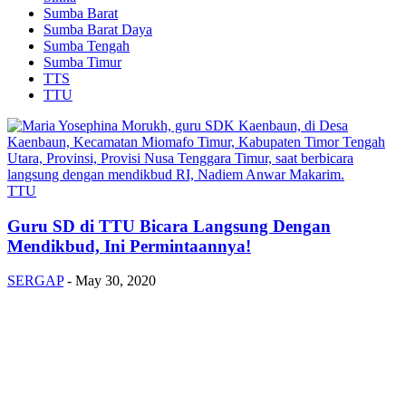
Sumba Barat
Sumba Barat Daya
Sumba Tengah
Sumba Timur
TTS
TTU
TTU
Guru SD di TTU Bicara Langsung Dengan
Mendikbud, Ini Permintaannya!
SERGAP
-
May 30, 2020