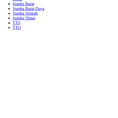
Sumba Barat
Sumba Barat Daya
Sumba Tengah
Sumba Timur
TTS
TTU