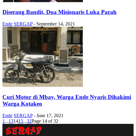
Diserang Bandit, Dua Misionaris Luka Parah
Ende
SERGAP
-
September 14, 2021
Curi Motor di Mbay, Warga Ende Nyaris Dihakimi
Warga Kotakeo
Ende
SERGAP
-
June 17, 2021
1
...
13
14
15
...
32
Page 14 of 32