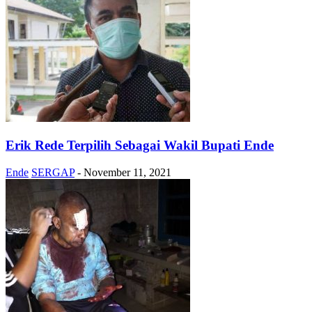
Erik Rede Terpilih Sebagai Wakil Bupati Ende
Ende
SERGAP
-
November 11, 2021