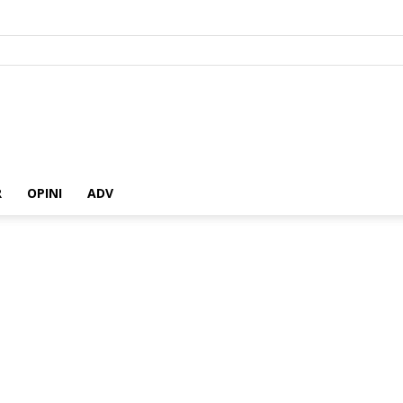
R
OPINI
ADV