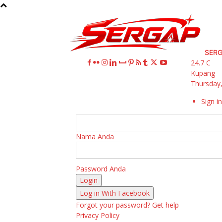
SER
24.7
C
Kupang
Thursday,
Sign in
Nama Anda
Password Anda
Log in With Facebook
Forgot your password? Get help
Privacy Policy