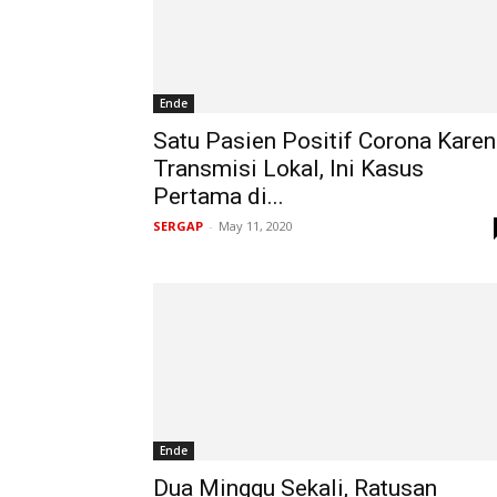
Ende
Satu Pasien Positif Corona Kare
Transmisi Lokal, Ini Kasus
Pertama di...
SERGAP
-
May 11, 2020
Ende
Dua Minggu Sekali, Ratusan