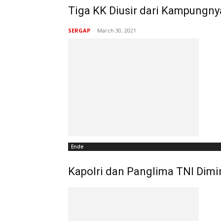
Tiga KK Diusir dari Kampungny
SERGAP
-
March 30, 2021
Ende
Kapolri dan Panglima TNI Dim