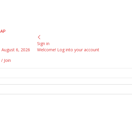
GAP
Sign in
 August 6, 2026
Welcome! Log into your account
 / Join