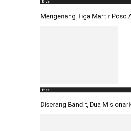
Ende
Mengenang Tiga Martir Poso 
Ende
Diserang Bandit, Dua Misionari