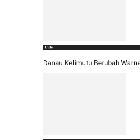
Ende
Danau Kelimutu Berubah Warna