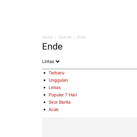
Home
Daerah
Ende
Ende
Lintas
Terbaru
Unggulan
Lintas
Populer 7 Hari
Skor Berita
Acak