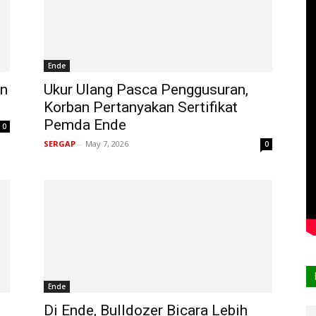
Ende
an
Ukur Ulang Pasca Penggusuran,
Korban Pertanyakan Sertifikat
Pemda Ende
0
SERGAP
-
May 7, 2026
0
Ende
Di Ende, Bulldozer Bicara Lebih