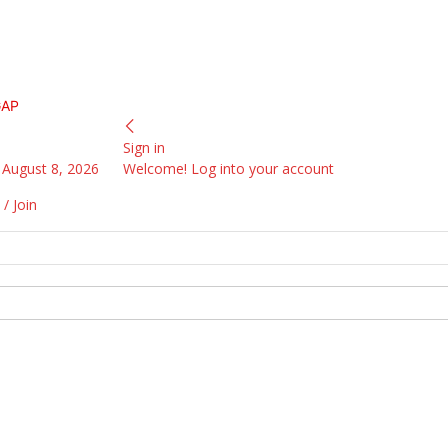
GAP
Sign in
 August 8, 2026
Welcome! Log into your account
 / Join