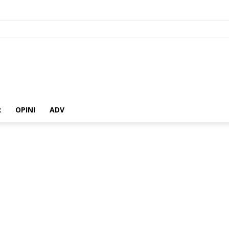
R
OPINI
ADV