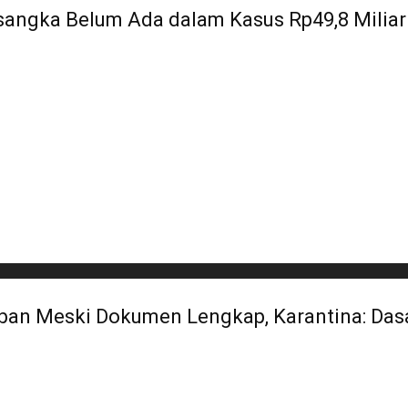
rsangka Belum Ada dalam Kasus Rp49,8 Miliar
rban Meski Dokumen Lengkap, Karantina: Da