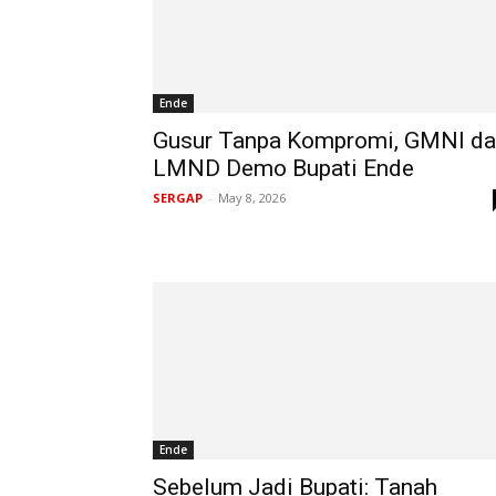
Ende
Gusur Tanpa Kompromi, GMNI d
LMND Demo Bupati Ende
SERGAP
-
May 8, 2026
Ende
Sebelum Jadi Bupati: Tanah