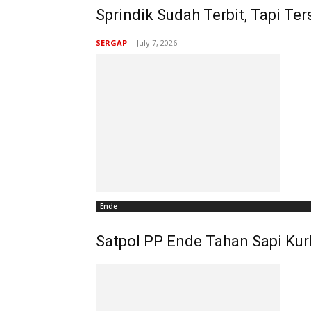
Sprindik Sudah Terbit, Tapi Te
SERGAP
-
July 7, 2026
Ende
Satpol PP Ende Tahan Sapi Ku