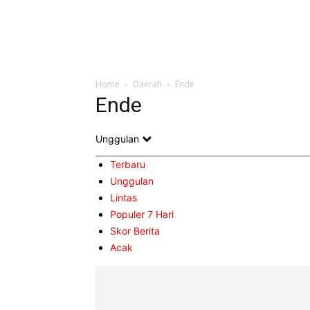
Home
Daerah
Ende
Ende
Unggulan
Terbaru
Unggulan
Lintas
Populer 7 Hari
Skor Berita
Acak