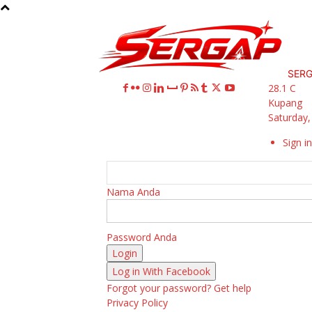
SER
28.1
C
Kupang
Saturday,
Sign in
Nama Anda
Password Anda
Log in With Facebook
Forgot your password? Get help
Privacy Policy