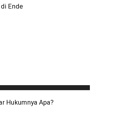
 di Ende
sar Hukumnya Apa?