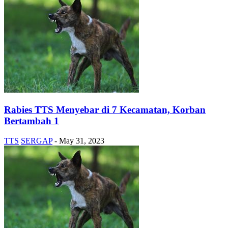
Rabies TTS Menyebar di 7 Kecamatan, Korban
Bertambah 1
TTS
SERGAP
-
May 31, 2023