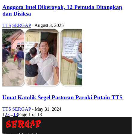
Anggota Intel Dikeroyok, 12 Pemuda Ditangkap
dan Disiksa
TTS
SERGAP
-
August 8, 2025
Umat Katolik Segel Pastoran Paroki Putain TTS
TTS
SERGAP
-
May 31, 2024
1
2
3
...
13
Page 1 of 13