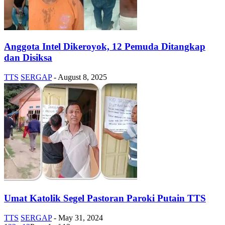
Anggota Intel Dikeroyok, 12 Pemuda Ditangkap
dan Disiksa
TTS
SERGAP
-
August 8, 2025
Umat Katolik Segel Pastoran Paroki Putain TTS
TTS
SERGAP
-
May 31, 2024