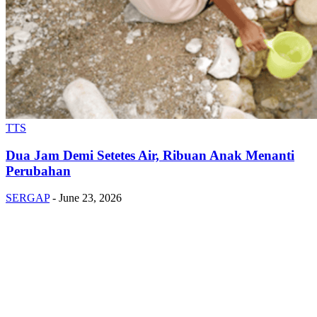
TTS
Dua Jam Demi Setetes Air, Ribuan Anak Menanti
Perubahan
SERGAP
-
June 23, 2026