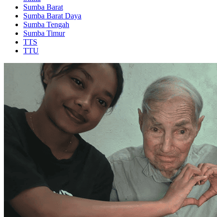
Sumba Barat
Sumba Barat Daya
Sumba Tengah
Sumba Timur
TTS
TTU