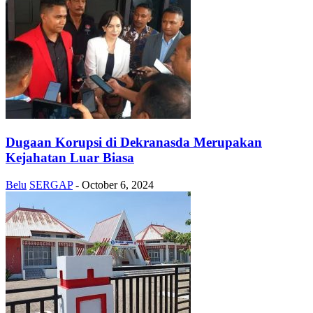
Dugaan Korupsi di Dekranasda Merupakan
Kejahatan Luar Biasa
Belu
SERGAP
-
October 6, 2024