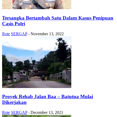
Tersangka Bertambah Satu Dalam Kasus Penipuan
Casis Polri
Rote
SERGAP
-
November 13, 2022
Proyek Rehab Jalan Baa – Batutua Mulai
Dikerjakan
Rote
SERGAP
-
December 13, 2021