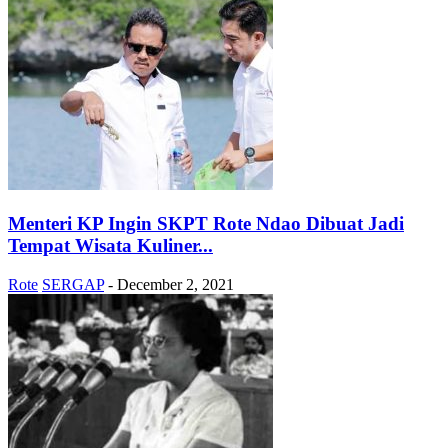
Menteri KP Ingin SKPT Rote Ndao Dibuat Jadi
Tempat Wisata Kuliner...
Rote
SERGAP
-
December 2, 2021