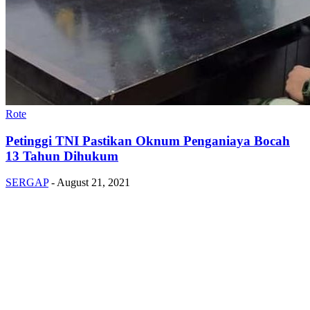
Rote
Petinggi TNI Pastikan Oknum Penganiaya Bocah
13 Tahun Dihukum
SERGAP
-
August 21, 2021