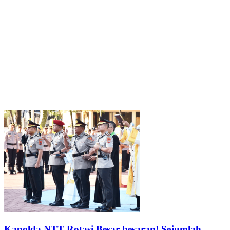
Kapolda NTT Rotasi Besar-besaran! Sejumlah