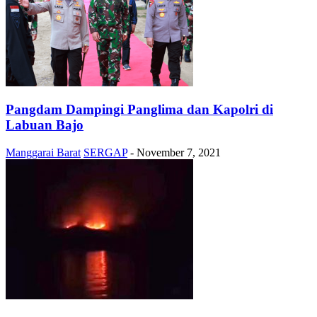
Pangdam Dampingi Panglima dan Kapolri di
Labuan Bajo
Manggarai Barat
SERGAP
-
November 7, 2021