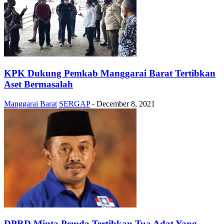
KPK Dukung Pemkab Manggarai Barat Tertibkan
Aset Bermasalah
Manggarai Barat
SERGAP
-
December 8, 2021
DPRD Minta Pemda Tertibkan Tua Adat Yang