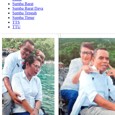
Sumba Barat
Sumba Barat Daya
Sumba Tengah
Sumba Timur
TTS
TTU