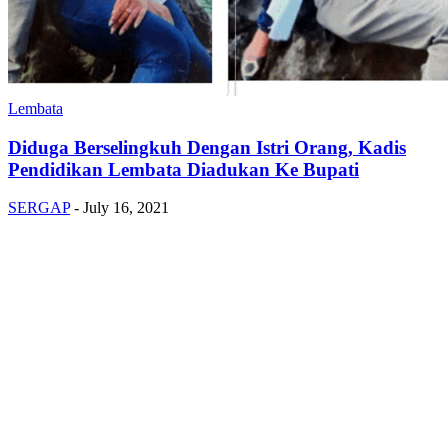
Lembata
Diduga Berselingkuh Dengan Istri Orang, Kadis
Pendidikan Lembata Diadukan Ke Bupati
SERGAP
-
July 16, 2021