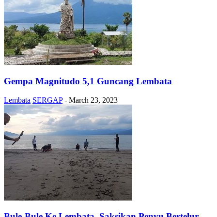
Gempa Magnitudo 5,1 Guncang Lembata
Lembata
SERGAP
-
March 23, 2023
Bule-Bule Ke Lembata, Saksikan Penyu Bertelur